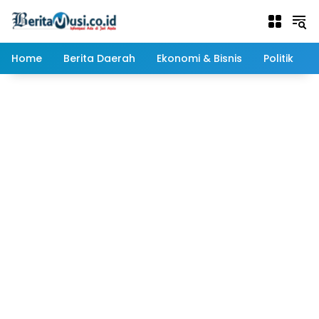
Langsung
ke
konten
Home
Berita Daerah
Ekonomi & Bisnis
Politik