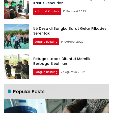
Kasus Pencurian
Hukum & Kriminal
13 Februari 2023
55 Desa di Bangka Barat Gelar Pilkades
Serentak
Bangka Belitung
14 Oktober 2022
Petugas Lapas Dituntut Memiliki
Berbagai Keahlian
Bangka Belitung
24 Agustus 2022
Popular Posts