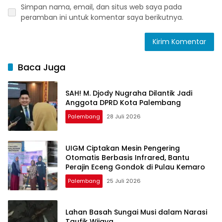
Simpan nama, email, dan situs web saya pada
peramban ini untuk komentar saya berikutnya.
Baca Juga
SAH! M. Djody Nugraha Dilantik Jadi
Anggota DPRD Kota Palembang
Palembang
28 Juli 2026
UIGM Ciptakan Mesin Pengering
Otomatis Berbasis Infrared, Bantu
Perajin Eceng Gondok di Pulau Kemaro
Palembang
25 Juli 2026
Lahan Basah Sungai Musi dalam Narasi
Taufik Wijaya