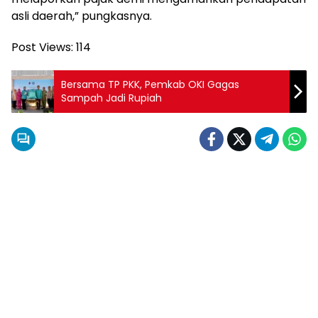
asli daerah,” pungkasnya.
Post Views:
114
Bersama TP PKK, Pemkab OKI Gagas
Sampah Jadi Rupiah