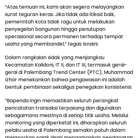
“Atas temuan ini, kami akan segera melayangkan
surat teguran keras. Jika tidak ada itikad baik,
pemerintah kota tidak ragu untuk melakukan
penyegelan bangunan hingga penutupan
operasional secara permanen terhadap tempat
usaha yang membandel,” tegas Isnaini.
Dalam rangkaian sidak yang menjangkau
Kecamatan Kalidoni, IT II, dan IT III, termasuk gerai-
gerai di Palembang Trend Center (PTC), Muhammad
Izhar menekankan bahwa pengawasan ini adalah
bentuk pembinaan sekaligus penegakan konsistensi.
“Bapenda ingin memastikan seluruh perangkat
pencatatan transaksi terpasang dan digunakan
sebagaimana mestinya di setiap titik usaha. Melalui
monitoring yang diperketat ini, diharapkan seluruh
pelaku usaha di Palembang semakin patuh dalam
melaporkan pajak demi mengamankan pendapatan