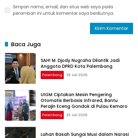
Simpan nama, email, dan situs web saya pada
peramban ini untuk komentar saya berikutnya.
Baca Juga
SAH! M. Djody Nugraha Dilantik Jadi
Anggota DPRD Kota Palembang
Palembang
28 Juli 2026
UIGM Ciptakan Mesin Pengering
Otomatis Berbasis Infrared, Bantu
Perajin Eceng Gondok di Pulau Kemaro
Palembang
25 Juli 2026
Lahan Basah Sungai Musi dalam Narasi