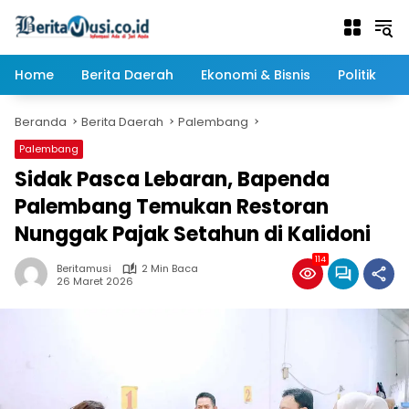
Langsung
ke
konten
Home
Berita Daerah
Ekonomi & Bisnis
Politik
Beranda
Berita Daerah
Palembang
Palembang
Sidak Pasca Lebaran, Bapenda
Palembang Temukan Restoran
Nunggak Pajak Setahun di Kalidoni
114
Beritamusi
2 Min Baca
26 Maret 2026