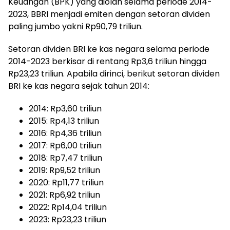
Keuangan (BPK) yang diolah selama periode 2014-
2023, BBRI menjadi emiten dengan setoran dividen
paling jumbo yakni Rp90,79 triliun.
Setoran dividen BRI ke kas negara selama periode
2014-2023 berkisar di rentang Rp3,6 triliun hingga
Rp23,23 triliun. Apabila dirinci, berikut setoran dividen
BRI ke kas negara sejak tahun 2014:
2014: Rp3,60 triliun
2015: Rp4,13 triliun
2016: Rp4,36 triliun
2017: Rp6,00 triliun
2018: Rp7,47 triliun
2019: Rp9,52 triliun
2020: Rp11,77 triliun
2021: Rp6,92 triliun
2022: Rp14,04 triliun
2023: Rp23,23 triliun