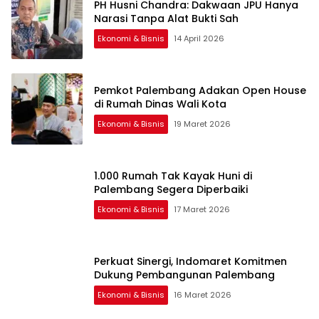
PH Husni Chandra: Dakwaan JPU Hanya
Narasi Tanpa Alat Bukti Sah
Ekonomi & Bisnis
14 April 2026
Pemkot Palembang Adakan Open House
di Rumah Dinas Wali Kota
Ekonomi & Bisnis
19 Maret 2026
1.000 Rumah Tak Kayak Huni di
Palembang Segera Diperbaiki
Ekonomi & Bisnis
17 Maret 2026
Perkuat Sinergi, Indomaret Komitmen
Dukung Pembangunan Palembang
Ekonomi & Bisnis
16 Maret 2026