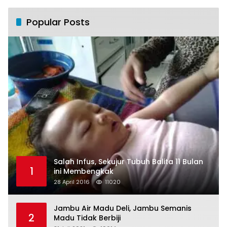
Popular Posts
Salah Infus, Sekujur Tubuh Balita 11 Bulan
1
ini Membengkak
28 April 2016
11020
Jambu Air Madu Deli, Jambu Semanis
2
Madu Tidak Berbiji