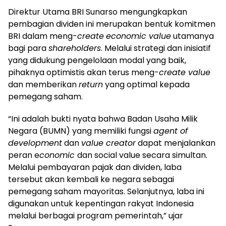
Direktur Utama BRI Sunarso mengungkapkan
pembagian dividen ini merupakan bentuk komitmen
BRI dalam meng-
create
economic value
utamanya
bagi para
shareholders
. Melalui strategi dan inisiatif
yang didukung pengelolaan modal yang baik,
pihaknya optimistis akan terus meng-
create value
dan memberikan
return
yang optimal kepada
pemegang saham.
“Ini adalah bukti nyata bahwa Badan Usaha Milik
Negara (BUMN) yang memiliki fungsi
agent of
development
dan
value creator
dapat menjalankan
peran e
conomic
dan social value secara simultan.
Melalui pembayaran pajak dan dividen, laba
tersebut akan kembali ke negara sebagai
pemegang saham mayoritas. Selanjutnya, laba ini
digunakan untuk kepentingan rakyat Indonesia
melalui berbagai program pemerintah,” ujar