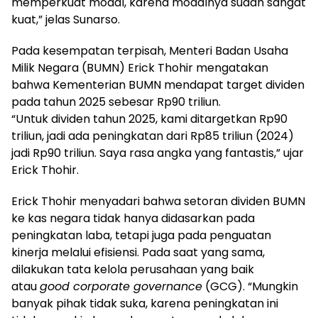
memperkuat modal, karena modalnya sudah sangat
kuat,” jelas Sunarso.
Pada kesempatan terpisah, Menteri Badan Usaha
Milik Negara (BUMN) Erick Thohir mengatakan
bahwa Kementerian BUMN mendapat target dividen
pada tahun 2025 sebesar Rp90 triliun.
“Untuk dividen tahun 2025, kami ditargetkan Rp90
triliun, jadi ada peningkatan dari Rp85 triliun (2024)
jadi Rp90 triliun. Saya rasa angka yang fantastis,” ujar
Erick Thohir.
Erick Thohir menyadari bahwa setoran dividen BUMN
ke kas negara tidak hanya didasarkan pada
peningkatan laba, tetapi juga pada penguatan
kinerja melalui efisiensi. Pada saat yang sama,
dilakukan tata kelola perusahaan yang baik
atau
good corporate governance
(GCG). “Mungkin
banyak pihak tidak suka, karena peningkatan ini