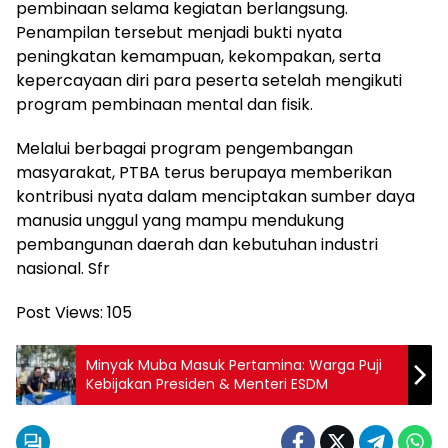
pembinaan selama kegiatan berlangsung.
Penampilan tersebut menjadi bukti nyata
peningkatan kemampuan, kekompakan, serta
kepercayaan diri para peserta setelah mengikuti
program pembinaan mental dan fisik.
Melalui berbagai program pengembangan
masyarakat, PTBA terus berupaya memberikan
kontribusi nyata dalam menciptakan sumber daya
manusia unggul yang mampu mendukung
pembangunan daerah dan kebutuhan industri
nasional. Sfr
Post Views:
105
Minyak Muba Masuk Pertamina: Warga Puji
Kebijakan Presiden & Menteri ESDM