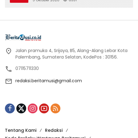
Jalan pramuka 4, Srijaya, B5, Alang-Alang Lebar Kota
Palembang, Sumatera Selatan, KodePos : 30156.
07115711330
redaksi.beritamusi@gmail.com
Tentang Kami
Redaksi