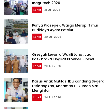
Inagritech 2026
Lahat
31 Juli 2026
Punya Prosepek, Warga Merapi Timur
Budidaya Ayam Petelur
Lahat
30 Juli 2026
Gresyah Levania Wakili Lahat Jadi
Paskibraka Tingkat Provinsi Sumsel
Lahat
28 Juli 2026
Kasus Anak Mutilasi Ibu Kandung Segera
Disidangkan, Ancaman Hukuman Mati
Mengintai
Lahat
24 Juli 2026