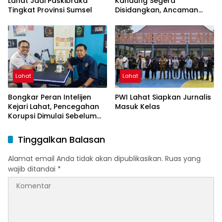
Lahat Jadi Paskibraka
Kandung Segera
Tingkat Provinsi Sumsel
Disidangkan, Ancaman
Hukuman Mati Mengintai
Lahat
Lahat
Bongkar Peran Intelijen
PWI Lahat Siapkan Jurnalis
Kejari Lahat, Pencegahan
Masuk Kelas
Korupsi Dimulai Sebelum
Kasus Muncul
Tinggalkan Balasan
Alamat email Anda tidak akan dipublikasikan.
Ruas yang
wajib ditandai
*