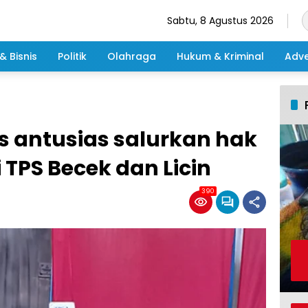
Sabtu, 8 Agustus 2026
& Bisnis
Politik
Olahraga
Hukum & Kriminal
Adve
 antusias salurkan hak
i TPS Becek dan Licin
390