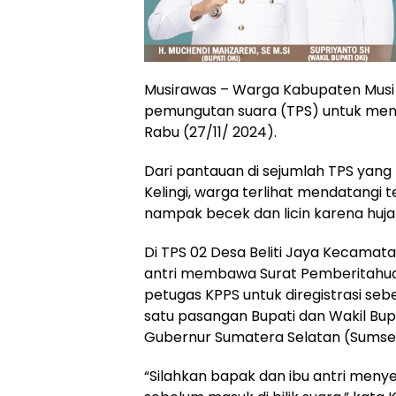
Musirawas – Warga Kabupaten Musi
pemungutan suara (TPS) untuk meng
Rabu (27/11/ 2024).
Dari pantauan di sejumlah TPS yang
Kelingi, warga terlihat mendatangi te
nampak becek dan licin karena hujan
Di TPS 02 Desa Beliti Jaya Kecamata
antri membawa Surat Pemberitahua
petugas KPPS untuk diregistrasi seb
satu pasangan Bupati dan Wakil Bup
Gubernur Sumatera Selatan (Sumsel
“Silahkan bapak dan ibu antri meny