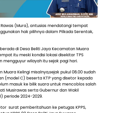
 Rawas (Mura), antusias mendatangi tempat
gunakan hak pilihnya dalam Pilkada Serentak,
 berada di Desa Beliti Jaya Kecamatan Muara
mpat itu meski kondisi lokasi disekitar TPS
 mengguyur wilayah itu sejak pagi hari.
n Muara Kelingi misalnya,sejak pukul 08.00 sudah
n (model C) beserta KTP yang disetor kepada
elum masuk ke bilik suara untuk mencoblos salah
ati Musirawas serta Gubernur dan Wakil
) periode 2024-2029.
etor surat pemberitahuan ke petugas KPPS,