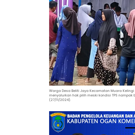
Warga Desa Beliti Jaya Kecamatan Muara Keling
menyalurkan hak pilih meski kondisi TPS nampak be
(27/11/2024).