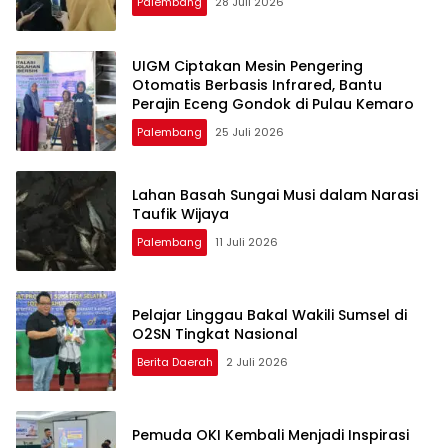
Palembang
28 Juli 2026
UIGM Ciptakan Mesin Pengering
Otomatis Berbasis Infrared, Bantu
Perajin Eceng Gondok di Pulau Kemaro
Palembang
25 Juli 2026
Lahan Basah Sungai Musi dalam Narasi
Taufik Wijaya
Palembang
11 Juli 2026
Pelajar Linggau Bakal Wakili Sumsel di
O2SN Tingkat Nasional
Berita Daerah
2 Juli 2026
Pemuda OKI Kembali Menjadi Inspirasi