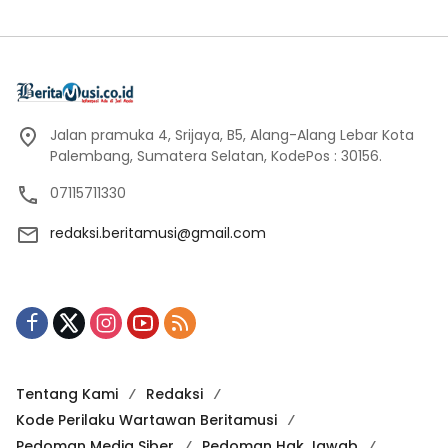
Jalan pramuka 4, Srijaya, B5, Alang-Alang Lebar Kota
Palembang, Sumatera Selatan, KodePos : 30156.
07115711330
redaksi.beritamusi@gmail.com
Tentang Kami
Redaksi
Kode Perilaku Wartawan Beritamusi
Pedoman Media Siber
Pedoman Hak Jawab