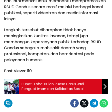
dan Informatika untuk membantu mempromosikan
RSUD Gandus secara masif melalui berbagai kanal
publikasi, seperti videotron dan media informasi
lainya.
Langkah tersebut diharapkan tidak hanya
meningkatkan kualitas layanan, tetapi juga
membangun kepercayaan publik terhadap RSUD
Gandus sebagai rumah sakit daerah yang
profesional, kompeten, dan berorientasi pada
pelayanan humanis.
Post Views:
110
Bupati Toha: Bulan Puasa Harus Jadi
Penguat Iman dan Solidaritas Sosial