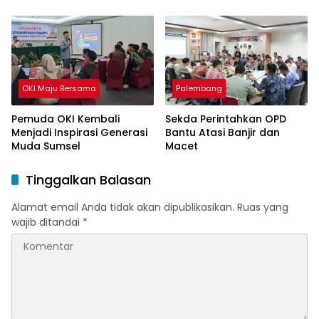
OKI Maju Bersama
Palembang
Pemuda OKI Kembali
Sekda Perintahkan OPD
Menjadi Inspirasi Generasi
Bantu Atasi Banjir dan
Muda Sumsel
Macet
Tinggalkan Balasan
Alamat email Anda tidak akan dipublikasikan.
Ruas yang
wajib ditandai
*