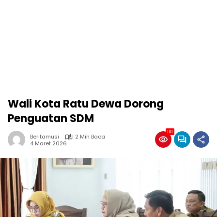
Wali Kota Ratu Dewa Dorong
Penguatan SDM
110
Beritamusi
2 Min Baca
4 Maret 2026