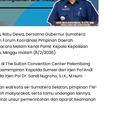
g, Ratu Dewa, bersama Gubernur Sumatera
an Forum Koordinasi Pimpinan Daerah
 acara Malam Kenal Pamit Kepala Kepolisian
, Minggu malam (8/2/2026).
 di The Sultan Convention Center Palembang
emimpinan Kapolda Sumsel dari Irjen Pol Andi
da Irjen Pol Dr. Sandi Nugroho, S.I.K., M.Hum.
 dan wali kota se-Sumatera Selatan, pimpinan TNI-
okoh masyarakat, serta tamu undangan lainnya,
i antar unsur pemerintahan dan aparat keamanan