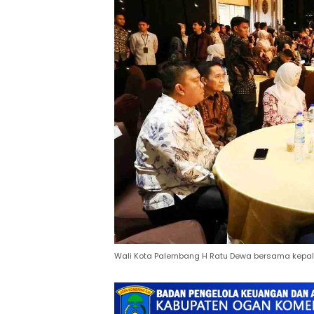
Wali Kota Palembang H Ratu Dewa bersama kepal