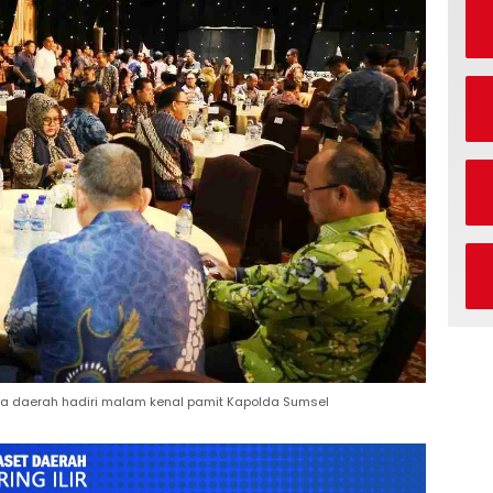
a daerah hadiri malam kenal pamit Kapolda Sumsel