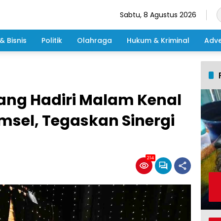
Sabtu, 8 Agustus 2026
& Bisnis
Politik
Olahraga
Hukum & Kriminal
Adve
ang Hadiri Malam Kenal
msel, Tegaskan Sinergi
214