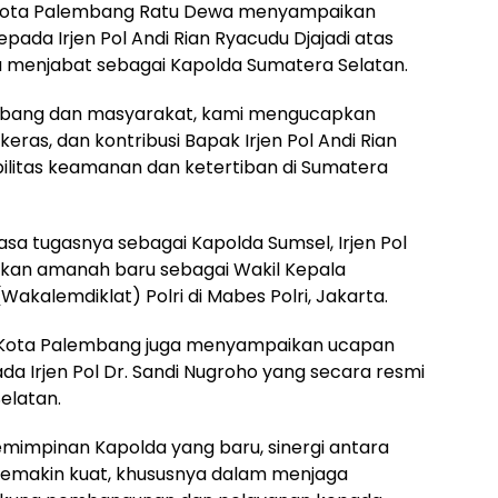
 Kota Palembang Ratu Dewa menyampaikan
pada Irjen Pol Andi Rian Ryacudu Djajadi atas
 menjabat sebagai Kapolda Sumatera Selatan.
mbang dan masyarakat, kami mengucapkan
keras, dan kontribusi Bapak Irjen Pol Andi Rian
ilitas keamanan dan ketertiban di Sumatera
sa tugasnya sebagai Kapolda Sumsel, Irjen Pol
tkan amanah baru sebagai Wakil Kepala
akalemdiklat) Polri di Mabes Polri, Jakarta.
 Kota Palembang juga menyampaikan ucapan
a Irjen Pol Dr. Sandi Nugroho yang secara resmi
elatan.
mimpinan Kapolda yang baru, sinergi antara
semakin kuat, khususnya dalam menjaga