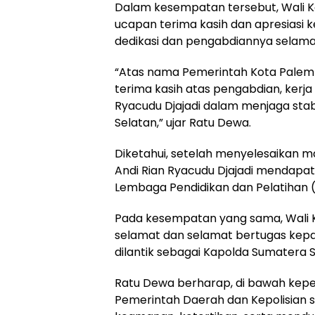
Dalam kesempatan tersebut, Wali
ucapan terima kasih dan apresiasi ke
dedikasi dan pengabdiannya selama
“Atas nama Pemerintah Kota Pale
terima kasih atas pengabdian, kerja 
Ryacudu Djajadi dalam menjaga stab
Selatan,” ujar Ratu Dewa.
Diketahui, setelah menyelesaikan ma
Andi Rian Ryacudu Djajadi mendapa
Lembaga Pendidikan dan Pelatihan (W
Pada kesempatan yang sama, Wali
selamat dan selamat bertugas kepad
dilantik sebagai Kapolda Sumatera S
Ratu Dewa berharap, di bawah kepe
Pemerintah Daerah dan Kepolisian 