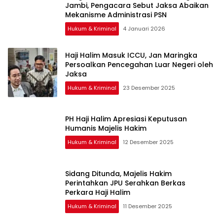
Jambi, Pengacara Sebut Jaksa Abaikan
Mekanisme Administrasi PSN
Hukum & Kriminal
4 Januari 2026
Haji Halim Masuk ICCU, Jan Maringka
Persoalkan Pencegahan Luar Negeri oleh
Jaksa
Hukum & Kriminal
23 Desember 2025
PH Haji Halim Apresiasi Keputusan
Humanis Majelis Hakim
Hukum & Kriminal
12 Desember 2025
Sidang Ditunda, Majelis Hakim
Perintahkan JPU Serahkan Berkas
Perkara Haji Halim
Hukum & Kriminal
11 Desember 2025