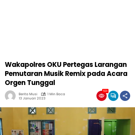
Wakapolres OKU Pertegas Larangan
Pemutaran Musik Remix pada Acara
Orgen Tunggal
531
Berita Musi
1 Min Baca
13 Januari 2023