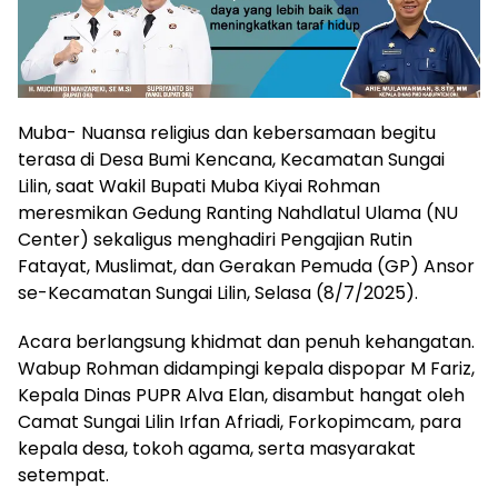
Muba- Nuansa religius dan kebersamaan begitu
terasa di Desa Bumi Kencana, Kecamatan Sungai
Lilin, saat Wakil Bupati Muba Kiyai Rohman
meresmikan Gedung Ranting Nahdlatul Ulama (NU
Center) sekaligus menghadiri Pengajian Rutin
Fatayat, Muslimat, dan Gerakan Pemuda (GP) Ansor
se-Kecamatan Sungai Lilin, Selasa (8/7/2025).
Acara berlangsung khidmat dan penuh kehangatan.
Wabup Rohman didampingi kepala dispopar M Fariz,
Kepala Dinas PUPR Alva Elan, disambut hangat oleh
Camat Sungai Lilin Irfan Afriadi, Forkopimcam, para
kepala desa, tokoh agama, serta masyarakat
setempat.