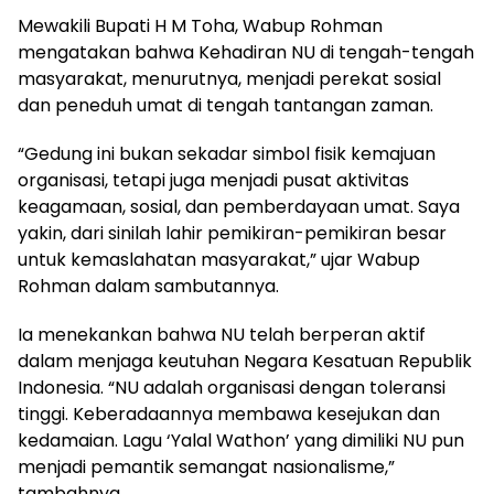
Mewakili Bupati H M Toha, Wabup Rohman
mengatakan bahwa Kehadiran NU di tengah-tengah
masyarakat, menurutnya, menjadi perekat sosial
dan peneduh umat di tengah tantangan zaman.
“Gedung ini bukan sekadar simbol fisik kemajuan
organisasi, tetapi juga menjadi pusat aktivitas
keagamaan, sosial, dan pemberdayaan umat. Saya
yakin, dari sinilah lahir pemikiran-pemikiran besar
untuk kemaslahatan masyarakat,” ujar Wabup
Rohman dalam sambutannya.
Ia menekankan bahwa NU telah berperan aktif
dalam menjaga keutuhan Negara Kesatuan Republik
Indonesia. “NU adalah organisasi dengan toleransi
tinggi. Keberadaannya membawa kesejukan dan
kedamaian. Lagu ‘Yalal Wathon’ yang dimiliki NU pun
menjadi pemantik semangat nasionalisme,”
tambahnya.