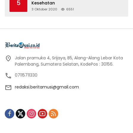
5
Kesehatan
3 Oktober 2020
6551
Jalan pramuka 4, Srijaya, B5, Alang-Alang Lebar Kota
Palembang, Sumatera Selatan, KodePos : 30156.
07115711330
redaksi.beritamusi@gmail.com