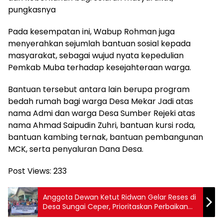
pungkasnya
Pada kesempatan ini, Wabup Rohman juga
menyerahkan sejumlah bantuan sosial kepada
masyarakat, sebagai wujud nyata kepedulian
Pemkab Muba terhadap kesejahteraan warga.
Bantuan tersebut antara lain berupa program
bedah rumah bagi warga Desa Mekar Jadi atas
nama Admi dan warga Desa Sumber Rejeki atas
nama Ahmad Saipudin Zuhri, bantuan kursi roda,
bantuan kambing ternak, bantuan pembangunan
MCK, serta penyaluran Dana Desa.
Post Views:
233
Anggota Dewan Ketut Ridwan Gelar Reses di
Desa Sungai Ceper, Prioritaskan Perbaikan
Jalan dan Fasilitas Umum