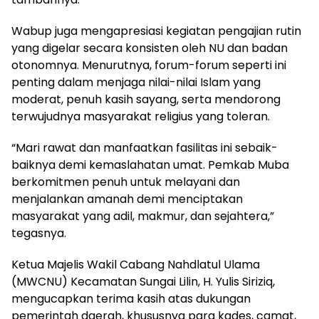
Wabup juga mengapresiasi kegiatan pengajian rutin
yang digelar secara konsisten oleh NU dan badan
otonomnya. Menurutnya, forum-forum seperti ini
penting dalam menjaga nilai-nilai Islam yang
moderat, penuh kasih sayang, serta mendorong
terwujudnya masyarakat religius yang toleran.
“Mari rawat dan manfaatkan fasilitas ini sebaik-
baiknya demi kemaslahatan umat. Pemkab Muba
berkomitmen penuh untuk melayani dan
menjalankan amanah demi menciptakan
masyarakat yang adil, makmur, dan sejahtera,”
tegasnya.
Ketua Majelis Wakil Cabang Nahdlatul Ulama
(MWCNU) Kecamatan Sungai Lilin, H. Yulis Siriziq,
mengucapkan terima kasih atas dukungan
pemerintah daerah, khususnya para kades, camat,