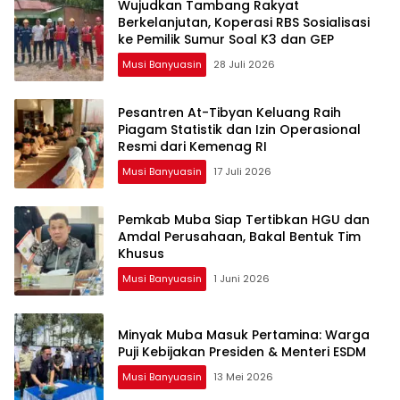
Wujudkan Tambang Rakyat
Berkelanjutan, Koperasi RBS Sosialisasi
ke Pemilik Sumur Soal K3 dan GEP
Musi Banyuasin
28 Juli 2026
Pesantren At-Tibyan Keluang Raih
Piagam Statistik dan Izin Operasional
Resmi dari Kemenag RI
Musi Banyuasin
17 Juli 2026
Pemkab Muba Siap Tertibkan HGU dan
Amdal Perusahaan, Bakal Bentuk Tim
Khusus
Musi Banyuasin
1 Juni 2026
Minyak Muba Masuk Pertamina: Warga
Puji Kebijakan Presiden & Menteri ESDM
Musi Banyuasin
13 Mei 2026