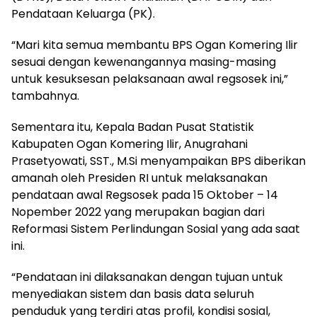
Pendataan Keluarga (PK).
“Mari kita semua membantu BPS Ogan Komering Ilir
sesuai dengan kewenangannya masing-masing
untuk kesuksesan pelaksanaan awal regsosek ini,”
tambahnya.
Sementara itu, Kepala Badan Pusat Statistik
Kabupaten Ogan Komering Ilir, Anugrahani
Prasetyowati, SST., M.Si menyampaikan BPS diberikan
amanah oleh Presiden RI untuk melaksanakan
pendataan awal Regsosek pada 15 Oktober – 14
Nopember 2022 yang merupakan bagian dari
Reformasi Sistem Perlindungan Sosial yang ada saat
ini.
“Pendataan ini dilaksanakan dengan tujuan untuk
menyediakan sistem dan basis data seluruh
penduduk yang terdiri atas profil, kondisi sosial,