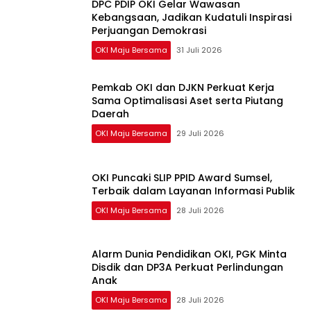
DPC PDIP OKI Gelar Wawasan
Kebangsaan, Jadikan Kudatuli Inspirasi
Perjuangan Demokrasi
OKI Maju Bersama
31 Juli 2026
Pemkab OKI dan DJKN Perkuat Kerja
Sama Optimalisasi Aset serta Piutang
Daerah
OKI Maju Bersama
29 Juli 2026
OKI Puncaki SLIP PPID Award Sumsel,
Terbaik dalam Layanan Informasi Publik
OKI Maju Bersama
28 Juli 2026
Alarm Dunia Pendidikan OKI, PGK Minta
Disdik dan DP3A Perkuat Perlindungan
Anak
OKI Maju Bersama
28 Juli 2026