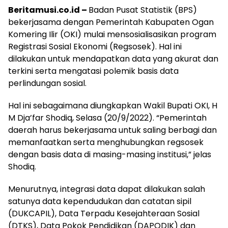
Beritamusi.co.id –
Badan Pusat Statistik (BPS)
bekerjasama dengan Pemerintah Kabupaten Ogan
Komering Ilir (OKI) mulai mensosialisasikan program
Registrasi Sosial Ekonomi (Regsosek). Hal ini
dilakukan untuk mendapatkan data yang akurat dan
terkini serta mengatasi polemik basis data
perlindungan sosial.
Hal ini sebagaimana diungkapkan Wakil Bupati OKI, H
M Dja’far Shodiq, Selasa (20/9/2022). “Pemerintah
daerah harus bekerjasama untuk saling berbagi dan
memanfaatkan serta menghubungkan regsosek
dengan basis data di masing-masing institusi,” jelas
Shodiq.
Menurutnya, integrasi data dapat dilakukan salah
satunya data kependudukan dan catatan sipil
(DUKCAPIL), Data Terpadu Kesejahteraan Sosial
(DTKS), Data Pokok Pendidikan (DAPODIK) dan