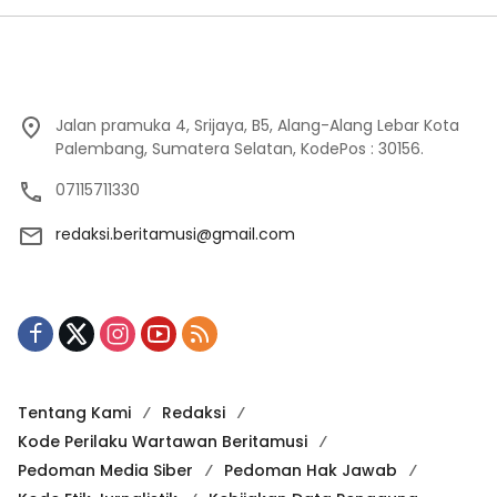
Jalan pramuka 4, Srijaya, B5, Alang-Alang Lebar Kota
Palembang, Sumatera Selatan, KodePos : 30156.
07115711330
redaksi.beritamusi@gmail.com
Tentang Kami
Redaksi
Kode Perilaku Wartawan Beritamusi
Pedoman Media Siber
Pedoman Hak Jawab