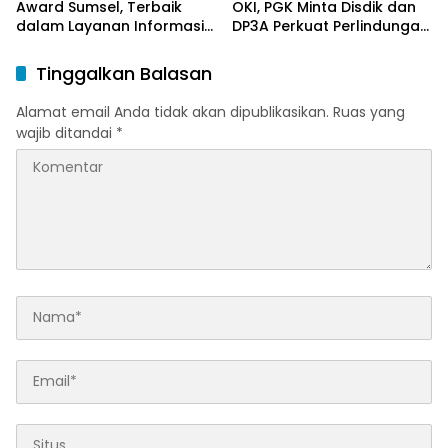
Award Sumsel, Terbaik
OKI, PGK Minta Disdik dan
dalam Layanan Informasi
DP3A Perkuat Perlindungan
Publik
Anak
Tinggalkan Balasan
Alamat email Anda tidak akan dipublikasikan.
Ruas yang
wajib ditandai
*