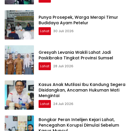
Punya Prosepek, Warga Merapi Timur
Budidaya Ayam Petelur
Lahat
30 Juli 2026
Gresyah Levania Wakili Lahat Jadi
Paskibraka Tingkat Provinsi Sumsel
Lahat
28 Juli 2026
Kasus Anak Mutilasi Ibu Kandung Segera
Disidangkan, Ancaman Hukuman Mati
Mengintai
Lahat
24 Juli 2026
Bongkar Peran Intelijen Kejari Lahat,
Pencegahan Korupsi Dimulai Sebelum
Kasus Muncul