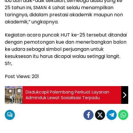
ibu dan adik-adik sekalian, semeoga diusia yang ke
25 tahun ini, SMAN 4 Lahat selalu menampilkan
taringnya, didalam prestasi akademik maupun non
akademik,” ungkapnya.
Kegiatan acara puncak HUT ke-25 tersebut ditandai
dengan pemotongan kue dan menerbangkan balon
ke udara sebagai simbol perjuangan untuk
kesuksesan itu harus dicapai walau setinggi langit.
Sfr,
Post Views:
201
Disdukcapil Palembang Perkuat Layanan
Adminduk Lewat Sosialisasi Terpadu