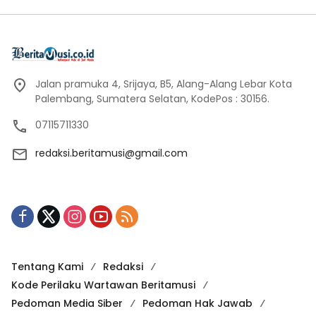
Jalan pramuka 4, Srijaya, B5, Alang-Alang Lebar Kota
Palembang, Sumatera Selatan, KodePos : 30156.
07115711330
redaksi.beritamusi@gmail.com
Tentang Kami
Redaksi
Kode Perilaku Wartawan Beritamusi
Pedoman Media Siber
Pedoman Hak Jawab