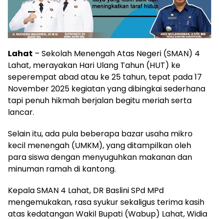
Lahat
– Sekolah Menengah Atas Negeri (SMAN) 4
Lahat, merayakan Hari Ulang Tahun (HUT) ke
seperempat abad atau ke 25 tahun, tepat pada 17
November 2025 kegiatan yang dibingkai sederhana
tapi penuh hikmah berjalan begitu meriah serta
lancar.
Selain itu, ada pula beberapa bazar usaha mikro
kecil menengah (UMKM), yang ditampilkan oleh
para siswa dengan menyuguhkan makanan dan
minuman ramah di kantong.
Kepala SMAN 4 Lahat, DR Baslini SPd MPd
mengemukakan, rasa syukur sekaligus terima kasih
atas kedatangan Wakil Bupati (Wabup) Lahat, Widia