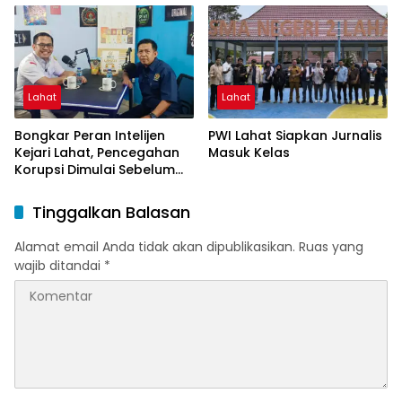
Lahat
Lahat
Bongkar Peran Intelijen
PWI Lahat Siapkan Jurnalis
Kejari Lahat, Pencegahan
Masuk Kelas
Korupsi Dimulai Sebelum
Kasus Muncul
Tinggalkan Balasan
Alamat email Anda tidak akan dipublikasikan.
Ruas yang
wajib ditandai
*