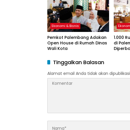
Ekonomi & Bisnis
Ekonom
Pemkot Palembang Adakan
1.000 R
Open House di Rumah Dinas
di Pal
Wali Kota
Diperba
Tinggalkan Balasan
Alamat email Anda tidak akan dipublikasi