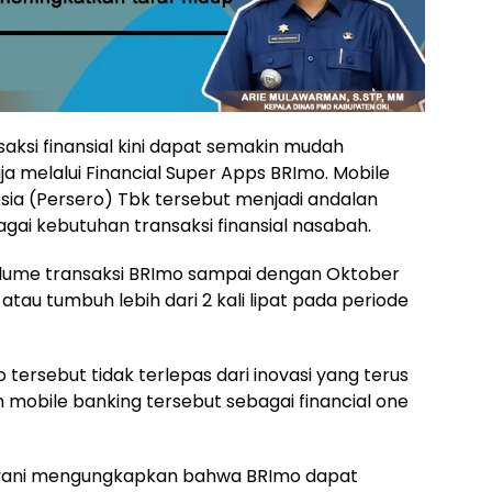
aksi finansial kini dapat semakin mudah
ja melalui Financial Super Apps BRImo. Mobile
esia (Persero) Tbk tersebut menjadi andalan
i kebutuhan transaksi finansial nasabah.
volume transaksi BRImo sampai dengan Oktober
atau tumbuh lebih dari 2 kali lipat pada periode
tersebut tidak terlepas dari inovasi yang terus
mobile banking tersebut sebagai financial one
dayani mengungkapkan bahwa BRImo dapat