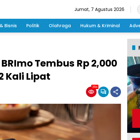
Jumat, 7 Agustus 2026
& Bisnis
Politik
Olahraga
Hukum & Kriminal
Adve
 BRImo Tembus Rp 2,000
2 Kali Lipat
384