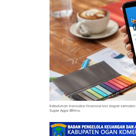
Kebutuhan transaksi finansial kini dapat semaki
Super Apps BRImo.