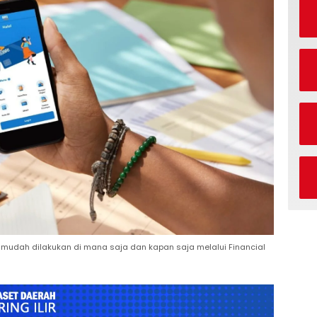
n mudah dilakukan di mana saja dan kapan saja melalui Financial