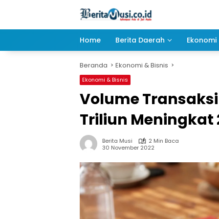
Langsung
ke
konten
Home
Berita Daerah
Ekonomi 
Beranda
Ekonomi & Bisnis
Ekonomi & Bisnis
Volume Transaksi
Triliun Meningkat 
Berita Musi
2 Min Baca
30 November 2022