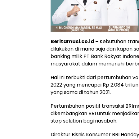
Beritamusi.co.id –
Kebutuhan trans
dilakukan di mana saja dan kapan sa
banking milik PT Bank Rakyat Indon
masyarakat dalam memenuhi berbaga
Hal ini terbukti dari pertumbuhan 
2022 yang mencapai Rp 2.084 triliun 
yang sama di tahun 2021.
Pertumbuhan positif transaksi BRImo 
dikembangkan BRI untuk menjadikan 
stop solution bagi nasabah.
Direktur Bisnis Konsumer BRI Han