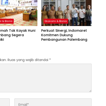
i & Bisnis
Ekonomi & Bisnis
umah Tak Kayak Huni
Perkuat Sinergi, Indomaret
embang Segera
Komitmen Dukung
iki
Pembangunan Palembang
kan.
Ruas yang wajib ditandai
*