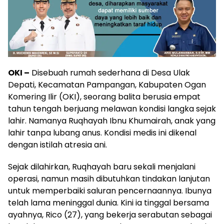
OKI –
Disebuah rumah sederhana di Desa Ulak
Depati, Kecamatan Pampangan, Kabupaten Ogan
Komering Ilir (OKI), seorang balita berusia empat
tahun tengah berjuang melawan kondisi langka sejak
lahir. Namanya Ruqhayah Ibnu Khumairah, anak yang
lahir tanpa lubang anus. Kondisi medis ini dikenal
dengan istilah atresia ani.
Sejak dilahirkan, Ruqhayah baru sekali menjalani
operasi, namun masih dibutuhkan tindakan lanjutan
untuk memperbaiki saluran pencernaannya. Ibunya
telah lama meninggal dunia. Kini ia tinggal bersama
ayahnya, Rico (27), yang bekerja serabutan sebagai