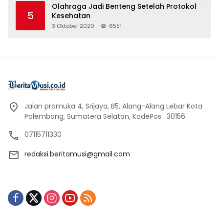
Olahraga Jadi Benteng Setelah Protokol
5
Kesehatan
3 Oktober 2020
6551
Jalan pramuka 4, Srijaya, B5, Alang-Alang Lebar Kota
Palembang, Sumatera Selatan, KodePos : 30156.
07115711330
redaksi.beritamusi@gmail.com