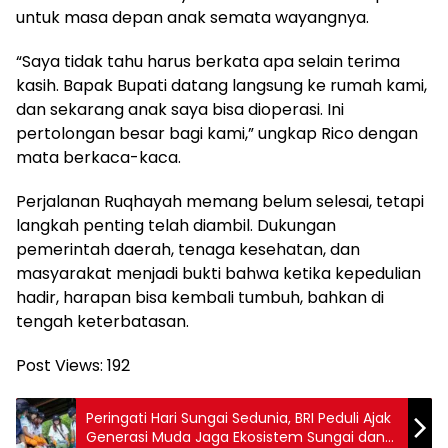
untuk masa depan anak semata wayangnya.
“Saya tidak tahu harus berkata apa selain terima
kasih. Bapak Bupati datang langsung ke rumah kami,
dan sekarang anak saya bisa dioperasi. Ini
pertolongan besar bagi kami,” ungkap Rico dengan
mata berkaca-kaca.
Perjalanan Ruqhayah memang belum selesai, tetapi
langkah penting telah diambil. Dukungan
pemerintah daerah, tenaga kesehatan, dan
masyarakat menjadi bukti bahwa ketika kepedulian
hadir, harapan bisa kembali tumbuh, bahkan di
tengah keterbatasan.
Post Views:
192
Peringati Hari Sungai Sedunia, BRI Peduli Ajak
Generasi Muda Jaga Ekosistem Sungai dan