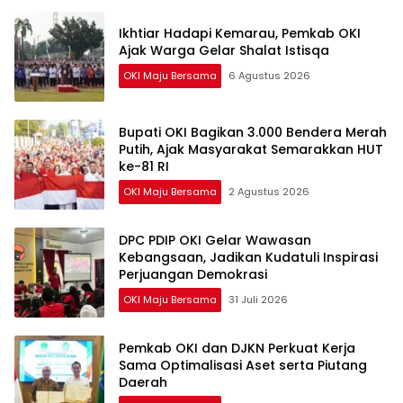
Ikhtiar Hadapi Kemarau, Pemkab OKI
Ajak Warga Gelar Shalat Istisqa
OKI Maju Bersama
6 Agustus 2026
Bupati OKI Bagikan 3.000 Bendera Merah
Putih, Ajak Masyarakat Semarakkan HUT
ke-81 RI
OKI Maju Bersama
2 Agustus 2026
DPC PDIP OKI Gelar Wawasan
Kebangsaan, Jadikan Kudatuli Inspirasi
Perjuangan Demokrasi
OKI Maju Bersama
31 Juli 2026
Pemkab OKI dan DJKN Perkuat Kerja
Sama Optimalisasi Aset serta Piutang
Daerah