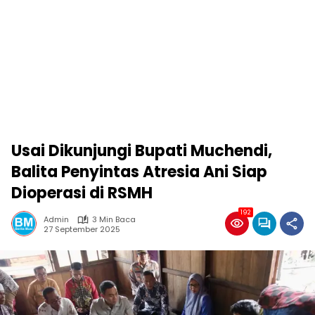
Usai Dikunjungi Bupati Muchendi,
Balita Penyintas Atresia Ani Siap
Dioperasi di RSMH
192
Admin
3 Min Baca
27 September 2025