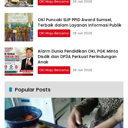
OKI Maju Bersama
29 Juli 2026
OKI Puncaki SLIP PPID Award Sumsel,
Terbaik dalam Layanan Informasi Publik
OKI Maju Bersama
28 Juli 2026
Alarm Dunia Pendidikan OKI, PGK Minta
Disdik dan DP3A Perkuat Perlindungan
Anak
OKI Maju Bersama
28 Juli 2026
Popular Posts