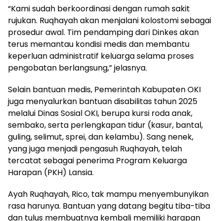
“Kami sudah berkoordinasi dengan rumah sakit
rujukan. Ruqhayah akan menjalani kolostomi sebagai
prosedur awal. Tim pendamping dari Dinkes akan
terus memantau kondisi medis dan membantu
keperluan administratif keluarga selama proses
pengobatan berlangsung,” jelasnya.
Selain bantuan medis, Pemerintah Kabupaten OKI
juga menyalurkan bantuan disabilitas tahun 2025
melalui Dinas Sosial OKI, berupa kursi roda anak,
sembako, serta perlengkapan tidur (kasur, bantal,
guling, selimut, sprei, dan kelambu). Sang nenek,
yang juga menjadi pengasuh Ruqhayah, telah
tercatat sebagai penerima Program Keluarga
Harapan (PKH) Lansia.
Ayah Ruqhayah, Rico, tak mampu menyembunyikan
rasa harunya. Bantuan yang datang begitu tiba-tiba
dan tulus membuatnya kembali memiliki harapan