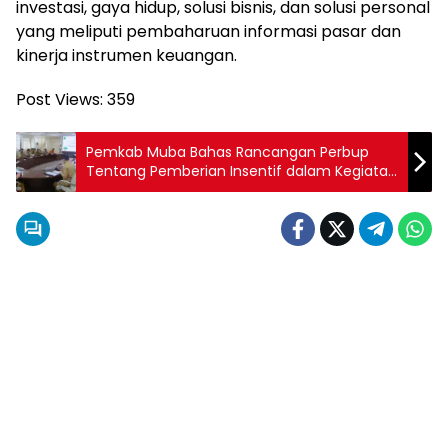
investasi, gaya hidup, solusi bisnis, dan solusi personal
yang meliputi pembaharuan informasi pasar dan
kinerja instrumen keuangan.
Post Views:
359
Pemkab Muba Bahas Rancangan Perbup
Tentang Pemberian Insentif dalam Kegiatan
PLTB