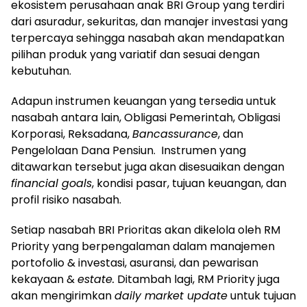
ekosistem perusahaan anak BRI Group yang terdiri
dari asuradur, sekuritas, dan manajer investasi yang
terpercaya sehingga nasabah akan mendapatkan
pilihan produk yang variatif dan sesuai dengan
kebutuhan.
Adapun instrumen keuangan yang tersedia untuk
nasabah antara lain, Obligasi Pemerintah, Obligasi
Korporasi, Reksadana,
Bancassurance
, dan
Pengelolaan Dana Pensiun. Instrumen yang
ditawarkan tersebut juga akan disesuaikan dengan
financial goals
, kondisi pasar, tujuan keuangan, dan
profil risiko nasabah.
Setiap nasabah BRI Prioritas akan dikelola oleh RM
Priority yang berpengalaman dalam manajemen
portofolio & investasi, asuransi, dan pewarisan
kekayaan &
estate.
Ditambah lagi, RM Priority juga
akan mengirimkan
daily market update
untuk tujuan