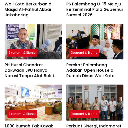
Wali Kota Berkurban di
PS Palembang U-15 Melaju
Masjid Al-Fathul Akbar
ke Semifinal Piala Gubernur
Jakabaring
Sumsel 2026
Ekonomi & Bisnis
Ekonomi & Bisnis
PH Husni Chandra:
Pemkot Palembang
Dakwaan JPU Hanya
Adakan Open House di
Narasi Tanpa Alat Bukti
Rumah Dinas Wali Kota
Sah
Ekonomi & Bisnis
Ekonomi & Bisnis
1.000 Rumah Tak Kayak
Perkuat Sinergi, Indomaret