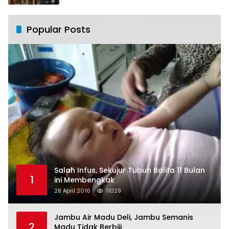
Popular Posts
Salah Infus, Sekujur Tubuh Balita 11 Bulan
1
ini Membengkak
28 April 2016
11029
Jambu Air Madu Deli, Jambu Semanis
2
Madu Tidak Berbiji