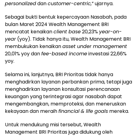
personalized
dan
customer-centric,
” ujarnya.
Sebagai bukti bentuk kepercayaan Nasabah, pada
bulan Maret 2024 Wealth Management BRI
mencatat kenaikan
client base
20,23%
year-on-
year
(yoy). Tidak hanya itu, Wealth Management BRI
membukukan kenaikan
asset under management
20,01% yoy dan
fee-based income
investasi 22,66%
yoy.
Selama ini, lanjutnya, BRI Prioritas tidak hanya
menghadirkan layanan perbankan prima, tetapi juga
menghadirkan layanan konsultasi perencanaan
keuangan yang terintegrasi agar nasabah dapat
mengembangkan, memproteksi, dan meneruskan
kekayaan dan meraih
financial
& life goals
mereka.
Untuk mendukung misi tersebut, Wealth
Management BRI Prioritas juga didukung oleh