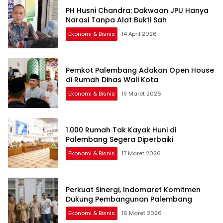
PH Husni Chandra: Dakwaan JPU Hanya
Narasi Tanpa Alat Bukti Sah
Ekonomi & Bisnis
14 April 2026
Pemkot Palembang Adakan Open House
di Rumah Dinas Wali Kota
Ekonomi & Bisnis
19 Maret 2026
1.000 Rumah Tak Kayak Huni di
Palembang Segera Diperbaiki
Ekonomi & Bisnis
17 Maret 2026
Perkuat Sinergi, Indomaret Komitmen
Dukung Pembangunan Palembang
Ekonomi & Bisnis
16 Maret 2026