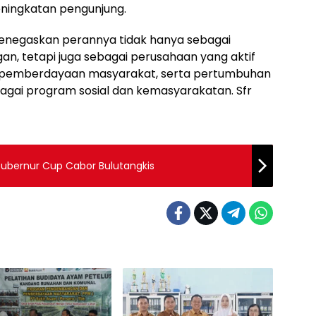
ningkatan pengunjung.
 menegaskan perannya tidak hanya sebagai
n, tetapi juga sebagai perusahaan yang aktif
pemberdayaan masyarakat, serta pertumbuhan
agai program sosial dan kemasyarakatan. Sfr
o Gubernur Cup Cabor Bulutangkis