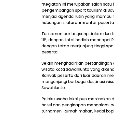
“Kegiatan ini merupakan salah satu
pengembangan sport tourism di Saw
menjadi agenda rutin yang mampu 
hubungan silaturahmi antar peserta 
Turnamen berlangsung dalam dua ka
115, dengan total hadiah mencapai 
dengan tetap menjunjung tinggi sp
peserta.
Selain menghadirkan pertandingan o
wisata Kota Sawahlunto yang diken
Banyak peserta dari luar daerah 
mengunjungi berbagai destinasi wisa
Sawahlunto.
Pelaku usaha lokal pun merasakan d
hotel dan penginapan mengalami pe
turnamen. Rumah makan, kedai kopi, 