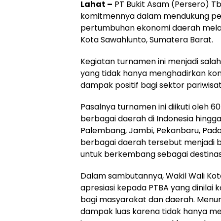
Lahat –
PT Bukit Asam (Persero) Tb
komitmennya dalam mendukung pe
pertumbuhan ekonomi daerah melal
Kota Sawahlunto, Sumatera Barat.
Kegiatan turnamen ini menjadi sala
yang tidak hanya menghadirkan ko
dampak positif bagi sektor pariwis
Pasalnya turnamen ini diikuti oleh 
berbagai daerah di Indonesia hingg
Palembang, Jambi, Pekanbaru, Padan
berbagai daerah tersebut menjadi b
untuk berkembang sebagai destinasi
Dalam sambutannya, Wakil Wali Kot
apresiasi kepada PTBA yang dinilai 
bagi masyarakat dan daerah. Menurut
dampak luas karena tidak hanya men