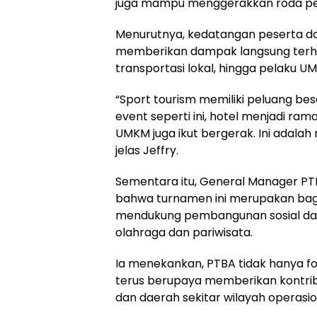
juga mampu menggerakkan roda pe
Menurutnya, kedatangan peserta da
memberikan dampak langsung terha
transportasi lokal, hingga pelaku U
“Sport tourism memiliki peluang b
event seperti ini, hotel menjadi r
UMKM juga ikut bergerak. Ini adalah 
jelas Jeffry.
Sementara itu, General Manager PTBA
bahwa turnamen ini merupakan bag
mendukung pembangunan sosial dan
olahraga dan pariwisata.
Ia menekankan, PTBA tidak hanya f
terus berupaya memberikan kontr
dan daerah sekitar wilayah operasi