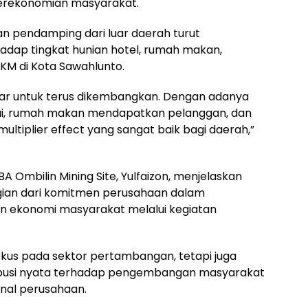
rekonomian masyarakat.
n pendamping dari luar daerah turut
dap tingkat hunian hotel, rumah makan,
MKM di Kota Sawahlunto.
esar untuk terus dikembangkan. Dengan adanya
amai, rumah makan mendapatkan pelanggan, dan
multiplier effect yang sangat baik bagi daerah,”
 Ombilin Mining Site, Yulfaizon, menjelaskan
ian dari komitmen perusahaan dalam
 ekonomi masyarakat melalui kegiatan
okus pada sektor pertambangan, tetapi juga
ibusi nyata terhadap pengembangan masyarakat
onal perusahaan.