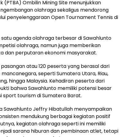
k (PTBA) Ombilin Mining Site menunjukkan
ngembangan olahraga sekaligus mendorong
ui penyelenggaraan Open Tournament Tennis di
h satu agenda olahraga terbesar di Sawahlunto
mpetisi olahraga, namun juga memberikan
ata dan perputaran ekonomi masyarakat.
60 pasangan atau 120 peserta yang berasal dari
a mancanegara, seperti Sumatera Utara, Riau,
g, hingga Malaysia. Kehadiran peserta dari
ukti bahwa Sawahlunto memiliki potensi besar
 sport tourism di Sumatera Barat.
a Sawahlunto Jeffry Hibatullah menyampaikan
konsisten mendukung berbagai kegiatan positif
nya, kegiatan olahraga seperti ini memiliki
jadi sarana hiburan dan pembinaan atlet, tetapi