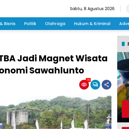
Sabtu, 8 Agustus 2026
& Bisnis
Politik
Olahraga
Hukum & Kriminal
Adve
TBA Jadi Magnet Wisata
konomi Sawahlunto
76