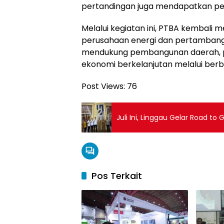
pertandingan juga mendapatkan pe
Melalui kegiatan ini, PTBA kembali
perusahaan energi dan pertambanga
mendukung pembangunan daerah, 
ekonomi berkelanjutan melalui berb
Post Views:
76
Juli Ini, Linggau Gelar Road t
Pos Terkait