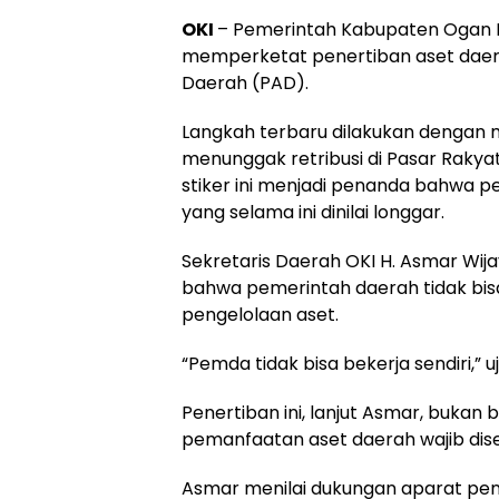
OKI
– Pemerintah Kabupaten Ogan Ko
memperketat penertiban aset daera
Daerah (PAD).
Langkah terbaru dilakukan dengan
menunggak retribusi di Pasar Raky
stiker ini menjadi penanda bahwa p
yang selama ini dinilai longgar.
Sekretaris Daerah OKI H. Asmar Wij
bahwa pemerintah daerah tidak bis
pengelolaan aset.
“Pemda tidak bisa bekerja sendiri,” u
Penertiban ini, lanjut Asmar, bukan
pemanfaatan aset daerah wajib dis
Asmar menilai dukungan aparat pene