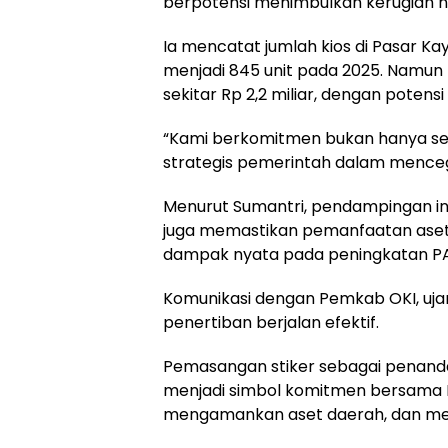
berpotensi menimbulkan kerugian ne
Ia mencatat jumlah kios di Pasar K
menjadi 845 unit pada 2025. Namun 
sekitar Rp 2,2 miliar, dengan potensi
“Kami berkomitmen bukan hanya seb
strategis pemerintah dalam mence
Menurut Sumantri, pendampingan ini
juga memastikan pemanfaatan aset
dampak nyata pada peningkatan P
Komunikasi dengan Pemkab OKI, ujar
penertiban berjalan efektif.
Pemasangan stiker sebagai penanda
menjadi simbol komitmen bersama 
mengamankan aset daerah, dan m