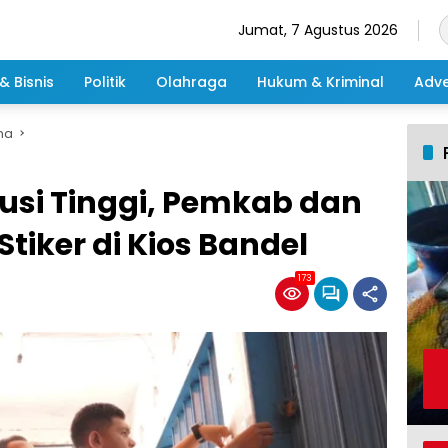
Jumat, 7 Agustus 2026
& Bisnis
Politik
Olahraga
Hukum & Kriminal
Adve
ma
usi Tinggi, Pemkab dan
Stiker di Kios Bandel
173