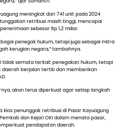
gara,” ujar Sumantri.
ayuagung meningkat dari 741 unit pada 2024
tunggakan retribusi masih tinggi, mencapai
 penerimaan sebesar Rp 1,2 miliar.
agai penegak hukum, tetapi juga sebagai mitra
gah kerugian negara,” tambahnya.
 tidak semata terkait penegakan hukum, tetapi
 daerah berjalan tertib dan memberikan
AD.
nya, akan terus diperkuat agar setiap langkah
 kios penunggak retribusi di Pasar Kayuagung
Pemkab dan Kejari OKI dalam menata pasar,
emperkuat pendapatan daerah.