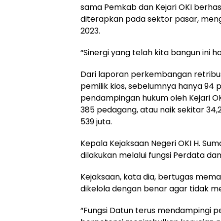
sama Pemkab dan Kejari OKI berhasi
diterapkan pada sektor pasar, me
2023.
“Sinergi yang telah kita bangun ini h
Dari laporan perkembangan retribusi 
pemilik kios, sebelumnya hanya 94
pendampingan hukum oleh Kejari OK
385 pedagang, atau naik sekitar 3
539 juta.
Kepala Kejaksaan Negeri OKI H. Su
dilakukan melalui fungsi Perdata da
Kejaksaan, kata dia, bertugas mema
dikelola dengan benar agar tidak m
“Fungsi Datun terus mendampingi 