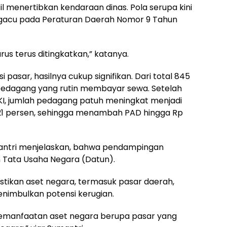
l menertibkan kendaraan dinas. Pola serupa kini
ngacu pada Peraturan Daerah Nomor 9 Tahun
arus terus ditingkatkan,” katanya.
pasar, hasilnya cukup signifikan. Dari total 845
 pedagang yang rutin membayar sewa. Setelah
I, jumlah pedagang patuh meningkat menjadi
4,21 persen, sehingga menambah PAD hingga Rp
mantri menjelaskan, bahwa pendampingan
n Tata Usaha Negara (Datun).
stikan aset negara, termasuk pasar daerah,
enimbulkan potensi kerugian.
pemanfaatan aset negara berupa pasar yang