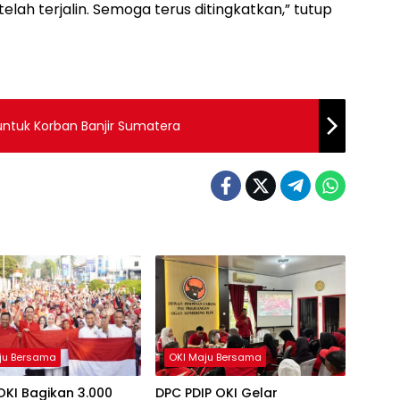
elah terjalin. Semoga terus ditingkatkan,” tutup
ntuk Korban Banjir Sumatera
ju Bersama
OKI Maju Bersama
OKI Bagikan 3.000
DPC PDIP OKI Gelar