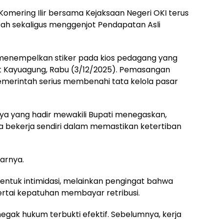
mering Ilir bersama Kejaksaan Negeri OKI terus
h sekaligus menggenjot Pendapatan Asli
 menempelkan stiker pada kios pedagang yang
at Kayuagung, Rabu (3/12/2025). Pemasangan
emerintah serius membenahi tata kelola pasar
aya yang hadir mewakili Bupati menegaskan,
a bekerja sendiri dalam memastikan ketertiban
jarnya.
 bentuk intimidasi, melainkan pengingat bahwa
ertai kepatuhan membayar retribusi.
gak hukum terbukti efektif. Sebelumnya, kerja