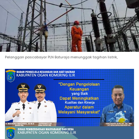
Pelanggan pascabayar PLN Baturaja menunggak tagihan listrik,