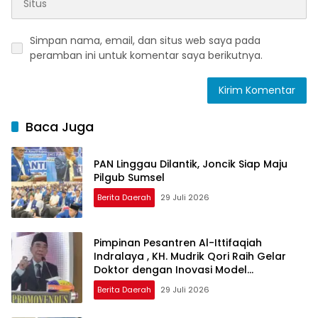
Simpan nama, email, dan situs web saya pada
peramban ini untuk komentar saya berikutnya.
Baca Juga
PAN Linggau Dilantik, Joncik Siap Maju
Pilgub Sumsel
Berita Daerah
29 Juli 2026
Pimpinan Pesantren Al-Ittifaqiah
Indralaya , KH. Mudrik Qori Raih Gelar
Doktor dengan Inovasi Model
Pembelajaran Nagham Al-Qur’an di UMM
Berita Daerah
29 Juli 2026