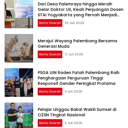
Dari Desa Palemraya hingga Meraih
Gelar Doktor UII, Kisah Perjuangan Dosen
STAI Yogyakarta yang Pernah Menjadi
Driver Taksi Online
Berita Daerah
25 Juli 2026
Merajut Wayang Palembang Bersama
Generasi Muda
Berita Daerah
17 Juli 2026
PSGA UIN Raden Fatah Palembang Raih
Penghargaan Perguruan Tinggi
Responsif Gender Peringkat Pratama
Berita Daerah
4 Juli 2026
Pelajar Linggau Bakal Wakili Sumsel di
O2SN Tingkat Nasional
Berita Daerah
2 Juli 2026