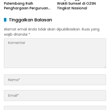
Palembang Raih
Wakili Sumsel di O2SN
Penghargaan Perguruan
Tingkat Nasional
Tinggi Responsif Gender
Peringkat Pratama
Tinggalkan Balasan
Alamat email Anda tidak akan dipublikasikan.
Ruas yang
wajib ditandai
*