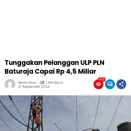
Tunggakan Pelanggan ULP PLN
Baturaja Capai Rp 4,5 Miliar
403
Berita Musi
1 Min Baca
21 September 2022