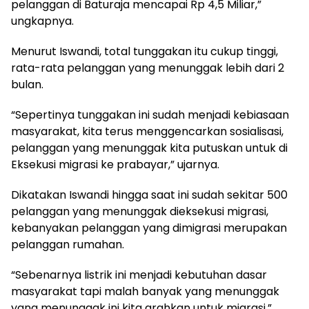
pelanggan di Baturaja mencapai Rp 4,5 Miliar,”
ungkapnya.
Menurut Iswandi, total tunggakan itu cukup tinggi,
rata-rata pelanggan yang menunggak lebih dari 2
bulan.
“Sepertinya tunggakan ini sudah menjadi kebiasaan
masyarakat, kita terus menggencarkan sosialisasi,
pelanggan yang menunggak kita putuskan untuk di
Eksekusi migrasi ke prabayar,” ujarnya.
Dikatakan Iswandi hingga saat ini sudah sekitar 500
pelanggan yang menunggak dieksekusi migrasi,
kebanyakan pelanggan yang dimigrasi merupakan
pelanggan rumahan.
“Sebenarnya listrik ini menjadi kebutuhan dasar
masyarakat tapi malah banyak yang menunggak
yang menunggak ini kita arahkan untuk migrasi,”