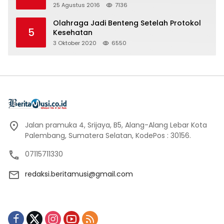
25 Agustus 2016
7136
Olahraga Jadi Benteng Setelah Protokol
5
Kesehatan
3 Oktober 2020
6550
Jalan pramuka 4, Srijaya, B5, Alang-Alang Lebar Kota
Palembang, Sumatera Selatan, KodePos : 30156.
07115711330
redaksi.beritamusi@gmail.com