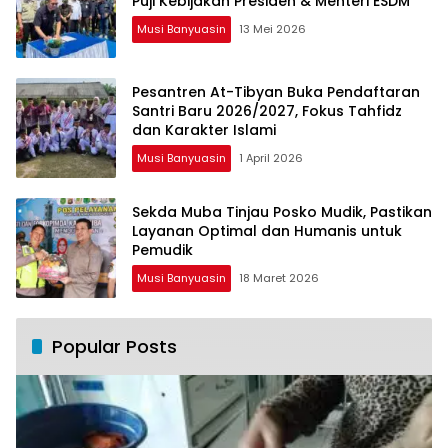
Puji Kebijakan Presiden & Menteri ESDM
Musi Banyuasin
13 Mei 2026
Pesantren At-Tibyan Buka Pendaftaran
Santri Baru 2026/2027, Fokus Tahfidz
dan Karakter Islami
Musi Banyuasin
1 April 2026
Sekda Muba Tinjau Posko Mudik, Pastikan
Layanan Optimal dan Humanis untuk
Pemudik
Musi Banyuasin
18 Maret 2026
Popular Posts