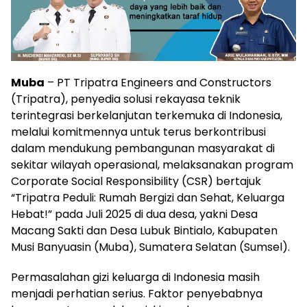
Muba
– PT Tripatra Engineers and Constructors
(Tripatra), penyedia solusi rekayasa teknik
terintegrasi berkelanjutan terkemuka di Indonesia,
melalui komitmennya untuk terus berkontribusi
dalam mendukung pembangunan masyarakat di
sekitar wilayah operasional, melaksanakan program
Corporate Social Responsibility (CSR) bertajuk
“Tripatra Peduli: Rumah Bergizi dan Sehat, Keluarga
Hebat!” pada Juli 2025 di dua desa, yakni Desa
Macang Sakti dan Desa Lubuk Bintialo, Kabupaten
Musi Banyuasin (Muba), Sumatera Selatan (Sumsel).
Permasalahan gizi keluarga di Indonesia masih
menjadi perhatian serius. Faktor penyebabnya