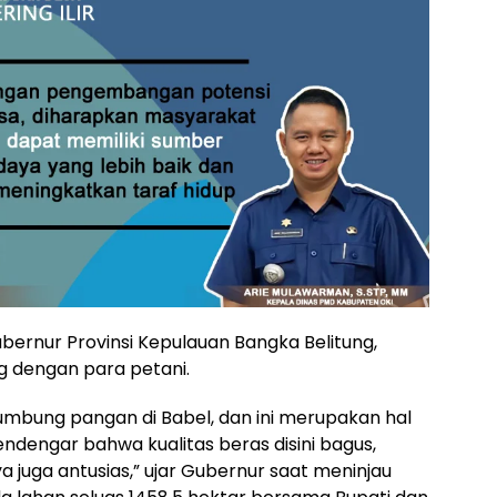
ubernur Provinsi Kepulauan Bangka Belitung,
g dengan para petani.
lumbung pangan di Babel, dan ini merupakan hal
ndengar bahwa kualitas beras disini bagus,
juga antusias,” ujar Gubernur saat meninjau