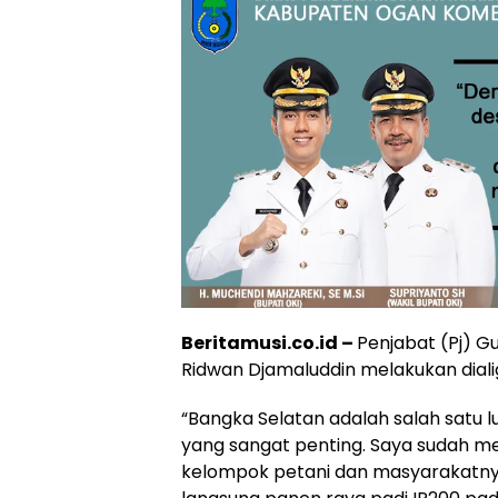
Beritamusi.co.id –
Penjabat (Pj) G
Ridwan Djamaluddin melakukan diali
“Bangka Selatan adalah salah satu 
yang sangat penting. Saya sudah me
kelompok petani dan masyarakatnya 