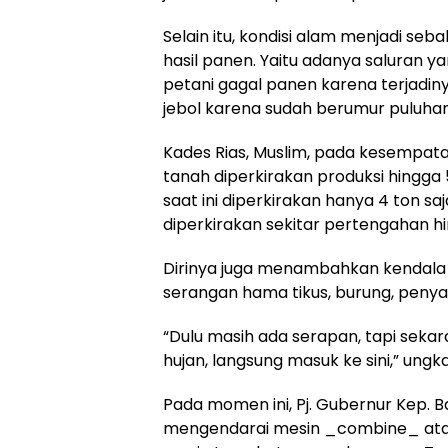
Selain itu, kondisi alam menjadi se
hasil panen. Yaitu adanya saluran 
petani gagal panen karena terjadiny
jebol karena sudah berumur puluhan
Kades Rias, Muslim, pada kesempat
tanah diperkirakan produksi hingga
saat ini diperkirakan hanya 4 ton sa
diperkirakan sekitar pertengahan hi
Dirinya juga menambahkan kendala 
serangan hama tikus, burung, penyaki
“Dulu masih ada serapan, tapi sekar
hujan, langsung masuk ke sini,” ungk
Pada momen ini, Pj. Gubernur Kep. 
mengendarai mesin _combine_ atau