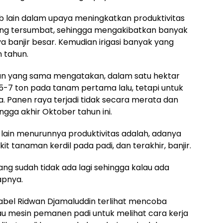
bab lain dalam upaya meningkatkan produktivitas
yang tersumbat, sehingga mengakibatkan banyak
a banjir besar. Kemudian irigasi banyak yang
 tahun.
an yang sama mengatakan, dalam satu hektar
 5-7 ton pada tanam pertama lalu, tetapi untuk
ja. Panen raya terjadi tidak secara merata dan
ngga akhir Oktober tahun ini.
lain menurunnya produktivitas adalah, adanya
t tanaman kerdil pada padi, dan terakhir, banjir.
ang sudah tidak ada lagi sehingga kalau ada
apnya.
Babel Ridwan Djamaluddin terlihat mencoba
 mesin pemanen padi untuk melihat cara kerja