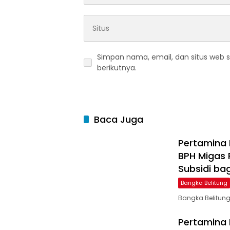
Simpan nama, email, dan situs web 
berikutnya.
Baca Juga
Pertamina 
BPH Migas
Subsidi bag
Bangka Belitung
Bangka Belitung
Pertamina 