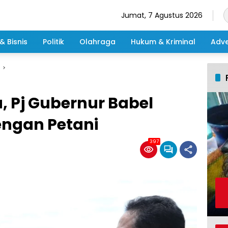
Jumat, 7 Agustus 2026
& Bisnis
Politik
Olahraga
Hukum & Kriminal
Adve
, Pj Gubernur Babel
engan Petani
397