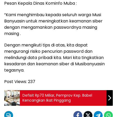
Pesan Kepala Dinas Kominfo Muba :
“Kami menghimbau kepada seluruh warga Musi
Banyuasin untuk meningkatkan keamanan siber
dengan mengamankan passwordnya masing
masing .
Dengan mengikuti tips di atas, kita dapat
mengurangi risiko pencurian password dan
melindungi data pribadi kita. Mari kita tingkatkan
kesadaran dan keamanan siber di Musibanyuasin
tegasnya.
Post Views:
237
Defisit Rp70 Miliar, Pemprov Kep. Babel
Kencangkan Ikat Pinggang