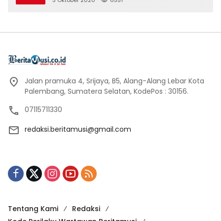
Jalan pramuka 4, Srijaya, B5, Alang-Alang Lebar Kota
Palembang, Sumatera Selatan, KodePos : 30156.
07115711330
redaksi.beritamusi@gmail.com
Tentang Kami
Redaksi