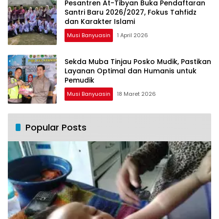
Pesantren At-Tibyan Buka Pendaftaran
Santri Baru 2026/2027, Fokus Tahfidz
dan Karakter Islami
Musi Banyuasin
1 April 2026
Sekda Muba Tinjau Posko Mudik, Pastikan
Layanan Optimal dan Humanis untuk
Pemudik
Musi Banyuasin
18 Maret 2026
Popular Posts