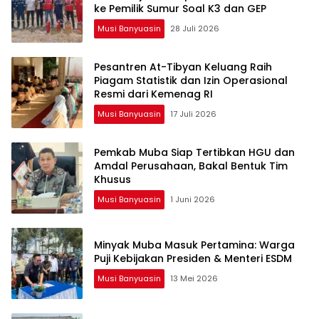
ke Pemilik Sumur Soal K3 dan GEP
Musi Banyuasin
28 Juli 2026
Pesantren At-Tibyan Keluang Raih
Piagam Statistik dan Izin Operasional
Resmi dari Kemenag RI
Musi Banyuasin
17 Juli 2026
Pemkab Muba Siap Tertibkan HGU dan
Amdal Perusahaan, Bakal Bentuk Tim
Khusus
Musi Banyuasin
1 Juni 2026
Minyak Muba Masuk Pertamina: Warga
Puji Kebijakan Presiden & Menteri ESDM
Musi Banyuasin
13 Mei 2026