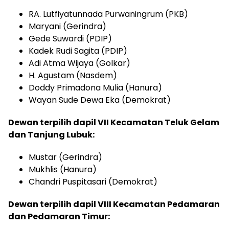
RA. Lutfiyatunnada Purwaningrum (PKB)
Maryani (Gerindra)
Gede Suwardi (PDIP)
Kadek Rudi Sagita (PDIP)
Adi Atma Wijaya (Golkar)
H. Agustam (Nasdem)
Doddy Primadona Mulia (Hanura)
Wayan Sude Dewa Eka (Demokrat)
Dewan terpilih dapil VII Kecamatan Teluk Gelam
dan Tanjung Lubuk:
Mustar (Gerindra)
Mukhlis (Hanura)
Chandri Puspitasari (Demokrat)
Dewan terpilih dapil VIII Kecamatan Pedamaran
dan Pedamaran Timur: