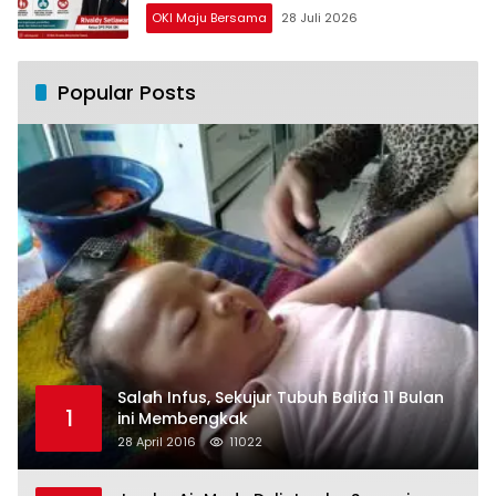
OKI Maju Bersama
28 Juli 2026
Popular Posts
Salah Infus, Sekujur Tubuh Balita 11 Bulan
1
ini Membengkak
28 April 2016
11022