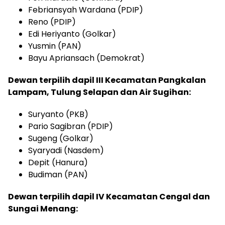
Febriansyah Wardana (PDIP)
Reno (PDIP)
Edi Heriyanto (Golkar)
Yusmin (PAN)
Bayu Apriansach (Demokrat)
Dewan terpilih dapil III Kecamatan Pangkalan
Lampam, Tulung Selapan dan Air Sugihan:
Suryanto (PKB)
Pario Sagibran (PDIP)
Sugeng (Golkar)
Syaryadi (Nasdem)
Depit (Hanura)
Budiman (PAN)
Dewan terpilih dapil IV Kecamatan Cengal dan
Sungai Menang: