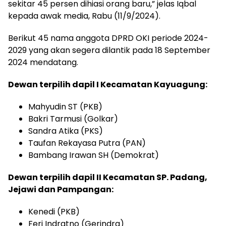
sekitar 45 persen dihiasi orang baru,” jelas Iqbal
kepada awak media, Rabu (11/9/2024).
Berikut 45 nama anggota DPRD OKI periode 2024-
2029 yang akan segera dilantik pada 18 September
2024 mendatang.
Dewan terpilih dapil I Kecamatan Kayuagung:
Mahyudin ST (PKB)
Bakri Tarmusi (Golkar)
Sandra Atika (PKS)
Taufan Rekayasa Putra (PAN)
Bambang Irawan SH (Demokrat)
Dewan terpilih dapil II Kecamatan SP. Padang,
Jejawi dan Pampangan:
Kenedi (PKB)
Feri Indratno (Gerindra)