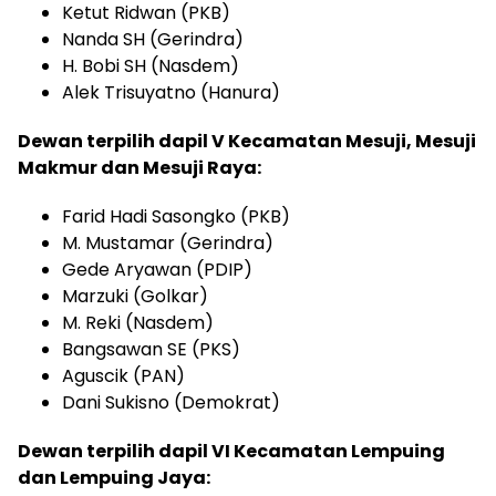
Ketut Ridwan (PKB)
Nanda SH (Gerindra)
H. Bobi SH (Nasdem)
Alek Trisuyatno (Hanura)
Dewan terpilih dapil V Kecamatan Mesuji, Mesuji
Makmur dan Mesuji Raya:
Farid Hadi Sasongko (PKB)
M. Mustamar (Gerindra)
Gede Aryawan (PDIP)
Marzuki (Golkar)
M. Reki (Nasdem)
Bangsawan SE (PKS)
Aguscik (PAN)
Dani Sukisno (Demokrat)
Dewan terpilih dapil VI Kecamatan Lempuing
dan Lempuing Jaya: