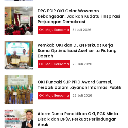
DPC PDIP OKI Gelar Wawasan
Kebangsaan, Jadikan Kudatuli Inspirasi
Perjuangan Demokrasi
OKI Maju Bersama
31 Juli 2026
Pemkab OKI dan DJKN Perkuat Kerja
Sama Optimalisasi Aset serta Piutang
Daerah
OKI Maju Bersama
29 Juli 2026
OKI Puncaki SLIP PPID Award Sumsel,
Terbaik dalam Layanan Informasi Publik
OKI Maju Bersama
28 Juli 2026
Alarm Dunia Pendidikan OKI, PGK Minta
Disdik dan DP3A Perkuat Perlindungan
Anak