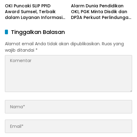
OKI Puncaki SLIP PPID
Alarm Dunia Pendidikan
Award Sumsel, Terbaik
OKI, PGK Minta Disdik dan
dalam Layanan Informasi
DP3A Perkuat Perlindungan
Publik
Anak
Tinggalkan Balasan
Alamat email Anda tidak akan dipublikasikan.
Ruas yang
wajib ditandai
*