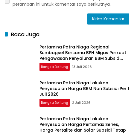
peramban ini untuk komentar saya berikutnya.
Baca Juga
Pertamina Patra Niaga Regional
Sumbagsel Bersama BPH Migas Perkuat
Pengawasan Penyaluran BBM Subsidi
bagi Nelayan melalui Aplikasi XSTAR
Bangka Belitung
13 Juli 2026
Pertamina Patra Niaga Lakukan
Penyesuaian Harga BBM Non Subsidi Per 1
Juli 2026
Bangka Belitung
2 Juli 2026
Pertamina Patra Niaga Lakukan
Penyesuaian Harga Pertamax Series,
Harga Pertalite dan Solar Subsidi Tetap