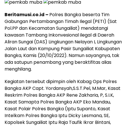
Beritamusi.co.id –
Polres Bangka beserta Tim
Gabungan Pertambangan Timah Ilegal (PETI) (Sat
Pol.PP dan Kecamatan Sungailiat) mendatangi
kawasan Tambang Inkonvesional ilegal di Daerah
Aliran Sungai (DAS) Lingkungan Nelayan I, Lingkungan
Jalan Laut dan Kampung Pasir Sungailiat Kabupaten
Bangka, Kamis (20/10/2022). Namun sayangnya, tak
ada satupun penambang yang beraktifitas alias
menghilang.
Kegiatan tersebut dipimpin oleh Kabag Ops Polres
Bangka AKP Capt. Yordansyah,S.S.T.Pel, M.Mar, Kasat
Reskrim Polres Bangka AKP Rene Zakharia, P, S.I.K,
Kasat Samapta Polres Bangka AKP Eko Mandau,
Kasat Polair Polres Bangka (Iptu Supanto, Kasat
Intelkam Polres Bangka Iptu Dicky Lesmana, SE,
Kapolsek Sungailiat Iptu Raja Taufik Ikrar Bintani,