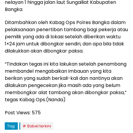
nelayan 1 hingga jalan laut Sungailiat Kabupaten
Bangka.
Ditambahkan oleh Kabag Ops Polres Bangka dalam
pelaksanaan penertiban tambang bagi pekerja atau
pemilik yang ada di lokasi setelah diberikan waktu
1×24 jam untuk dibongkar sendiri, dan apa bila tidak
dilakukkan akan dibongkar paksa.
“Tindakan tegas ini kita lakukan setelah penambang
membandel mengabaikan imbauan yang kita
berikan yang sudah berkali-kali dan nantinya akan
dilakukan pengecekan jika masih ada yang belum
membongkar alat tambang akan dibongkar paksa,”
tegas Kabag Ops.(Nanda)
Post Views:
575
Tag:
Babel terkini