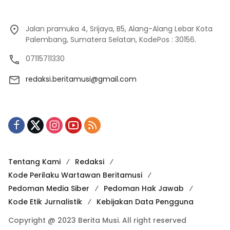
Jalan pramuka 4, Srijaya, B5, Alang-Alang Lebar Kota
Palembang, Sumatera Selatan, KodePos : 30156.
07115711330
redaksi.beritamusi@gmail.com
Tentang Kami
Redaksi
Kode Perilaku Wartawan Beritamusi
Pedoman Media Siber
Pedoman Hak Jawab
Kode Etik Jurnalistik
Kebijakan Data Pengguna
Copyright @ 2023 Berita Musi. All right reserved