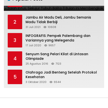
28 April 2016
11011
Jambu Air Madu Deli, Jambu Semanis
2
Madu Tidak Berbiji
31 Juli 2021
10608
INFOGRAFIS: Pempek Palembang dan
3
Variannya yang Melegenda
17 Juli 2020
9657
Senyum Sang Pelari Kilat di Lintasan
4
Olimpiade
25 Agustus 2016
7123
Olahraga Jadi Benteng Setelah Protokol
5
Kesehatan
3 Oktober 2020
6544