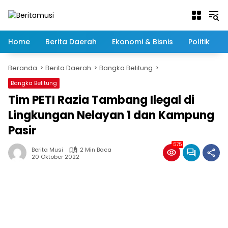
Langsung
ke
konten
Home
Berita Daerah
Ekonomi & Bisnis
Politik
Beranda
Berita Daerah
Bangka Belitung
Bangka Belitung
Tim PETI Razia Tambang Ilegal di
Lingkungan Nelayan 1 dan Kampung
Pasir
575
Berita Musi
2 Min Baca
20 Oktober 2022