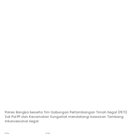
Polres Bangka beserta Tim Gabungan Pertambangan Timah Ilegal (PETI)
Sat Pol.PP dan Kecamatan Sungailiat mendatangi kawasan Tambang
Inkonvesional ilegal