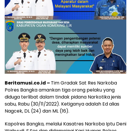
Beritamusi.co.id –
Tim Gradak Sat Res Narkoba
Polres Bangka amankan tiga orang pelaku yang
diduga terlibat dalam tindak pidana Narkotika jenis
sabu, Rabu (30/11/2022). Ketiganya adalah Ed alias
Nagcek, DL (24) dan ML (16).
Kapolres Bangka, melalui Kasatres Narkoba Iptu Deni
Wahyudi, S.Sos dan didampingi Kasi Humas Polres