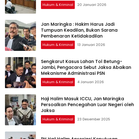
Hukum & Kriminal
20 Januari 2026
Jan Maringka : Hakim Harus Jadi
Tumpuan Keadilan, Bukan Sarana
Pembenaran Ketidakadilan
Hukum & Kriminal
13 Januari 2026
Sengkarut Kasus Lahan Tol Betung-
Jambi, Pengacara Sebut Jaksa Abaikan
Mekanisme Administrasi PSN
Hukum & Kriminal
4 Januari 2026
Haji Halim Masuk ICCU, Jan Maringka
Persoalkan Pencegahan Luar Negeri oleh
Jaksa
Hukum & Kriminal
23 Desember 2025
PH Haji Halim Apresiasi Keputusan