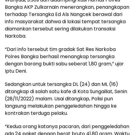
Bangka AKP Zulkarnain menerangkan, penangkapan
terhadap Tersangka Ed Als Nangcek berawal dari
info masyarakat dahwa di lokasi tempat tersangka
diamankan tersebut sering dilakukan transaksi
Narkoba.
“Dari info tersebut tim gradak Sat Res Narkoba
Polres Bangka berhasil menangkap tersangka
dengan barang bukti sabu seberat 1,80 gram,” ujar
Iptu Deni.
Sedangkan untuk tersangka DL (24) dan ML (16)
ditangkap di salah satu kafe di Kota Sungailiat, Senin
(28/11/2022) malam. Usai ditangkap, Polisi pun
langsung melakukan penggeledahan hingga ke
kontrakan terduga pelaku.
“Kedua orang katanya pacaran, dari penggeledahan
ada 24 paket dengan berat bruto 41,80 gram. Waktu