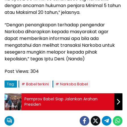
dengan ancaman hukuman penjara Minimal 5 tahun
atau Maksimal 20 tahun,” jelasnya.
“Dengan penangkapan terhadap pengendar
Narkoba diharapkan kepada masyarakat agar
dapat memberikan informasi apa bila ada
mengatahui dan melihat transaksi Narkoba untuk
sesegera mungkin melapor kepada pihak
kepolisian,” tegas Iptu Deni. (Nanda)
Post Views:
304
Tag:
Babel terkini
Narkoba Babel
Pemprov Babel Siap Jalankan Arahan
Presiden