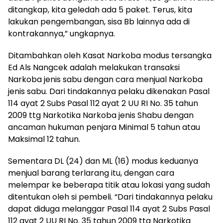
ditangkap, kita geledah ada 5 paket. Terus, kita
lakukan pengembangan, sisa Bb lainnya ada di
kontrakannya,” ungkapnya.
Ditambahkan oleh Kasat Narkoba modus tersangka
Ed Als Nangcek adalah melakukan transaksi
Narkoba jenis sabu dengan cara menjual Narkoba
jenis sabu. Dari tindakannya pelaku dikenakan Pasal
114 ayat 2 Subs Pasal 112 ayat 2 UU RI No. 35 tahun
2009 ttg Narkotika Narkoba jenis Shabu dengan
ancaman hukuman penjara Minimal 5 tahun atau
Maksimal 12 tahun.
Sementara DL (24) dan ML (16) modus keduanya
menjual barang terlarang itu, dengan cara
melempar ke beberapa titik atau lokasi yang sudah
ditentukan oleh si pembeli. “Dari tindakannya pelaku
dapat diduga melanggar Pasal 114 ayat 2 Subs Pasal
112 ayat 2 UU RI No. 35 tahun 2009 ttg Narkotika