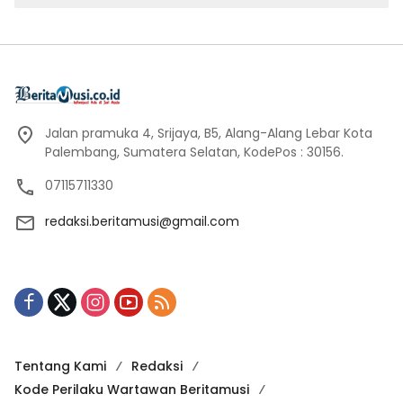
Jalan pramuka 4, Srijaya, B5, Alang-Alang Lebar Kota
Palembang, Sumatera Selatan, KodePos : 30156.
07115711330
redaksi.beritamusi@gmail.com
Tentang Kami
Redaksi
Kode Perilaku Wartawan Beritamusi