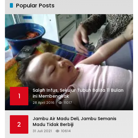
Popular Posts
Salah Infus, Sekujur Tubuh Balita 11 Bulan
1
ini Membengkak
28 April 2016
11017
Jambu Air Madu Deli, Jambu Semanis
2
Madu Tidak Berbiji
31 Juli 2021
10614