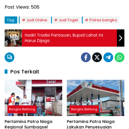
Post Views:
506
Tag:
Judi Online
Judi Togel
Polres bangka
Hadiri Tradisi Pantauan, Bupati Lahat ini
Harus Dijaga
Pos Terkait
Bangka Belitung
Bangka Belitung
Pertamina Patra Niaga
Pertamina Patra Niaga
Regional Sumbagsel
Lakukan Penyesuaian