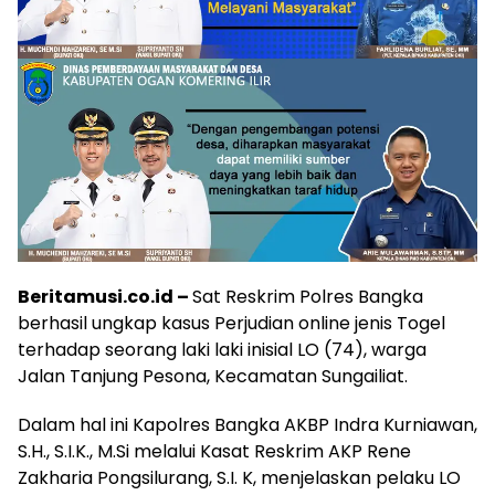
Beritamusi.co.id –
Sat Reskrim Polres Bangka
berhasil ungkap kasus Perjudian online jenis Togel
terhadap seorang laki laki inisial LO (74), warga
Jalan Tanjung Pesona, Kecamatan Sungailiat.
Dalam hal ini Kapolres Bangka AKBP Indra Kurniawan,
S.H., S.I.K., M.Si melalui Kasat Reskrim AKP Rene
Zakharia Pongsilurang, S.I. K, menjelaskan pelaku LO