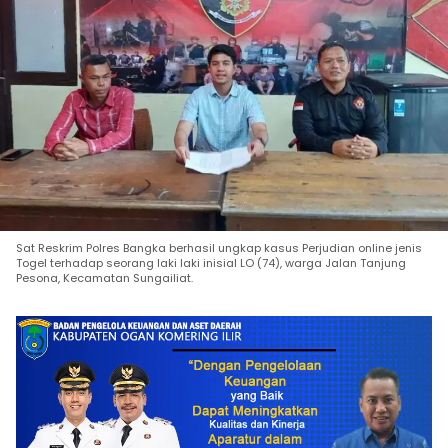
Sat Reskrim Polres Bangka berhasil ungkap kasus Perjudian online jenis
Togel terhadap seorang laki laki inisial LO (74), warga Jalan Tanjung
Pesona, Kecamatan Sungailiat.