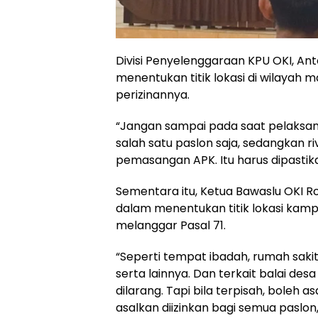
Divisi Penyelenggaraan KPU OKI, A
menentukan titik lokasi di wilayah 
perizinannya.
“Jangan sampai pada saat pelaksan
salah satu paslon saja, sedangkan 
pemasangan APK. Itu harus dipastikan
Sementara itu, Ketua Bawaslu OKI R
dalam menentukan titik lokasi ka
melanggar Pasal 71.
“Seperti tempat ibadah, rumah sakit,
serta lainnya. Dan terkait balai de
dilarang. Tapi bila terpisah, boleh a
asalkan diizinkan bagi semua paslon