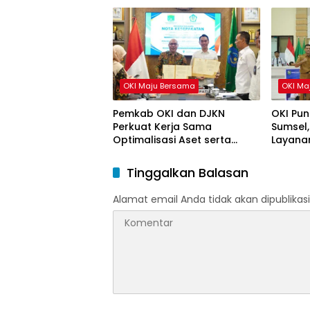
OKI Maju Bersama
OKI Ma
Pemkab OKI dan DJKN
OKI Pun
Perkuat Kerja Sama
Sumsel,
Optimalisasi Aset serta
Layanan
Piutang Daerah
Tinggalkan Balasan
Alamat email Anda tidak akan dipublikasi