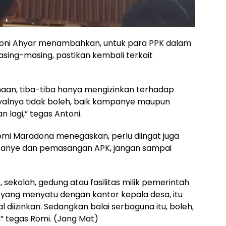
ntoni Ahyar menambahkan, untuk para PPK dalam
masing-masing, pastikan kembali terkait
aan, tiba-tiba hanya mengizinkan terhadap
rivalnya tidak boleh, baik kampanye maupun
 lagi,” tegas Antoni.
omi Maradona menegaskan, perlu diingat juga
mpanye dan pemasangan APK, jangan sampai
 sekolah, gedung atau fasilitas milik pemerintah
sa yang menyatu dengan kantor kepala desa, itu
sal diizinkan. Sedangkan balai serbaguna itu, boleh,
,” tegas Romi. (Jang Mat)