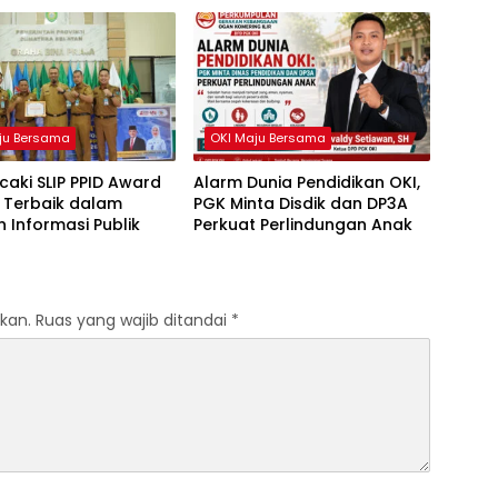
ju Bersama
OKI Maju Bersama
caki SLIP PPID Award
Alarm Dunia Pendidikan OKI,
 Terbaik dalam
PGK Minta Disdik dan DP3A
 Informasi Publik
Perkuat Perlindungan Anak
kan.
Ruas yang wajib ditandai
*