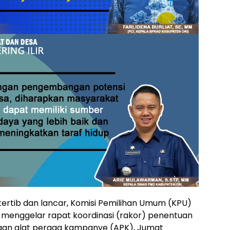
tertib dan lancar, Komisi Pemilihan Umum (KPU)
 menggelar rapat koordinasi (rakor) penentuan
gan alat peraga kampanye (APK), Jumat