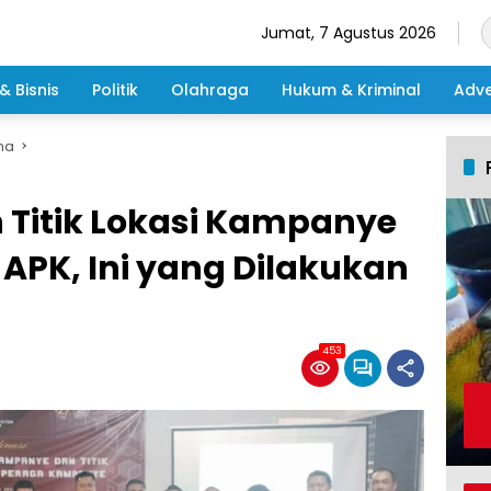
Jumat, 7 Agustus 2026
& Bisnis
Politik
Olahraga
Hukum & Kriminal
Adve
ma
 Titik Lokasi Kampanye
PK, Ini yang Dilakukan
453