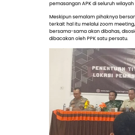
pemasangan APK di seluruh wilayah 
Meskipun semalam pihaknya bersama
terkait hal itu melalui zoom meeting,
bersama-sama akan dibahas, disosia
dibacakan oleh PPK satu persatu.