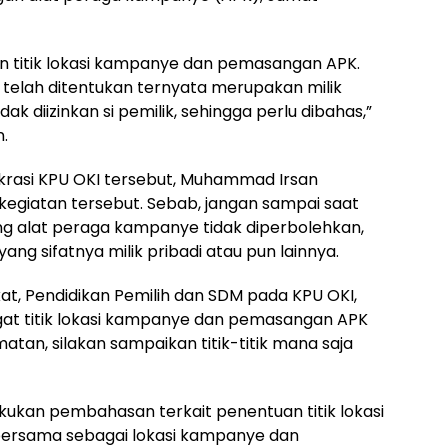
kan titik lokasi kampanye dan pemasangan APK.
ang telah ditentukan ternyata merupakan milik
dak diizinkan si pemilik, sehingga perlu dibahas,”
.
okrasi KPU OKI tersebut, Muhammad Irsan
giatan tersebut. Sebab, jangan sampai saat
alat peraga kampanye tidak diperbolehkan,
yang sifatnya milik pribadi atau pun lainnya.
rakat, Pendidikan Pemilih dan SDM pada KPU OKI,
t titik lokasi kampanye dan pemasangan APK
atan, silakan sampaikan titik-titik mana saja
elakukan pembahasan terkait penentuan titik lokasi
 bersama sebagai lokasi kampanye dan