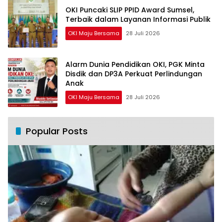
OKI Puncaki SLIP PPID Award Sumsel,
Terbaik dalam Layanan Informasi Publik
OKI Maju Bersama
28 Juli 2026
Alarm Dunia Pendidikan OKI, PGK Minta
Disdik dan DP3A Perkuat Perlindungan
Anak
OKI Maju Bersama
28 Juli 2026
Popular Posts