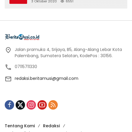
3 Oktober 2020
6551
Jalan pramuka 4, Srijaya, B5, Alang-Alang Lebar Kota
Palembang, Sumatera Selatan, KodePos : 30156.
07115711330
redaksi.beritamusi@gmail.com
Tentang Kami
Redaksi