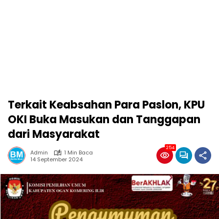
Terkait Keabsahan Para Paslon, KPU
OKI Buka Masukan dan Tanggapan
dari Masyarakat
254
Admin
1 Min Baca
14 September 2024