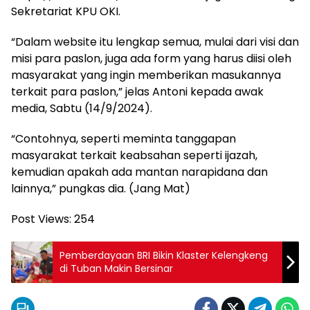
Sekretariat KPU OKI.
“Dalam website itu lengkap semua, mulai dari visi dan
misi para paslon, juga ada form yang harus diisi oleh
masyarakat yang ingin memberikan masukannya
terkait para paslon,” jelas Antoni kepada awak
media, Sabtu (14/9/2024).
“Contohnya, seperti meminta tanggapan
masyarakat terkait keabsahan seperti ijazah,
kemudian apakah ada mantan narapidana dan
lainnya,” pungkas dia. (Jang Mat)
Post Views:
254
Pemberdayaan BRI Bikin Klaster Kelengkeng
di Tuban Makin Bersinar