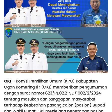
OKI
– Komisi Pemilihan Umum (KPU) Kabupaten
Ogan Komering Ilir (OKI) memberikan pengumuman
dengan surat nomor:823/PL.02.2-SD/1602/2/2024
tentang masukan dan tanggapan masyarakat
terhadap keabsahan pasang calon (paslon) Bupati
dan Wakil Bupati OKI menjelang penetapan paslon