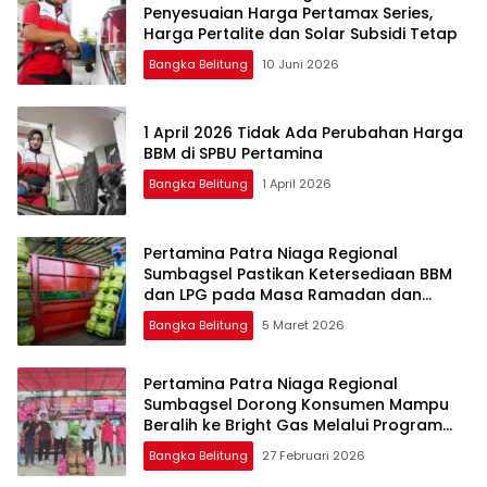
Penyesuaian Harga Pertamax Series,
Harga Pertalite dan Solar Subsidi Tetap
Bangka Belitung
10 Juni 2026
1 April 2026 Tidak Ada Perubahan Harga
BBM di SPBU Pertamina
Bangka Belitung
1 April 2026
Pertamina Patra Niaga Regional
Sumbagsel Pastikan Ketersediaan BBM
dan LPG pada Masa Ramadan dan
Menjelang Idulfitri
Bangka Belitung
5 Maret 2026
Pertamina Patra Niaga Regional
Sumbagsel Dorong Konsumen Mampu
Beralih ke Bright Gas Melalui Program
Trade In di Belitung Timur
Bangka Belitung
27 Februari 2026