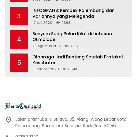
INFOGRAFIS: Pempek Palembang dan
3
Variannya yang Melegenda
17 Juli 2020
9693
Senyum Sang Pelari Kilat di Lintasan
4
Olimpiade
25 Agustus 2016
7136
Olahraga Jadi Benteng Setelah Protokol
5
Kesehatan
3 Oktober 2020
6549
Jalan pramuka 4, Srijaya, B5, Alang-Alang Lebar Kota
Palembang, Sumatera Selatan, KodePos : 30156.