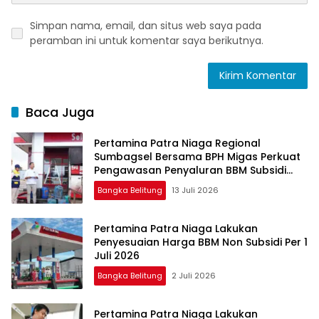
Simpan nama, email, dan situs web saya pada
peramban ini untuk komentar saya berikutnya.
Baca Juga
Pertamina Patra Niaga Regional
Sumbagsel Bersama BPH Migas Perkuat
Pengawasan Penyaluran BBM Subsidi
bagi Nelayan melalui Aplikasi XSTAR
Bangka Belitung
13 Juli 2026
Pertamina Patra Niaga Lakukan
Penyesuaian Harga BBM Non Subsidi Per 1
Juli 2026
Bangka Belitung
2 Juli 2026
Pertamina Patra Niaga Lakukan