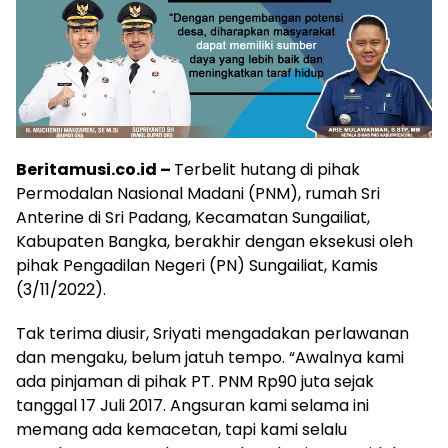
Beritamusi.co.id –
Terbelit hutang di pihak
Permodalan Nasional Madani (PNM), rumah Sri
Anterine di Sri Padang, Kecamatan Sungailiat,
Kabupaten Bangka, berakhir dengan eksekusi oleh
pihak Pengadilan Negeri (PN) Sungailiat, Kamis
(3/11/2022).
Tak terima diusir, Sriyati mengadakan perlawanan
dan mengaku, belum jatuh tempo. “Awalnya kami
ada pinjaman di pihak PT. PNM Rp90 juta sejak
tanggal 17 Juli 2017. Angsuran kami selama ini
memang ada kemacetan, tapi kami selalu