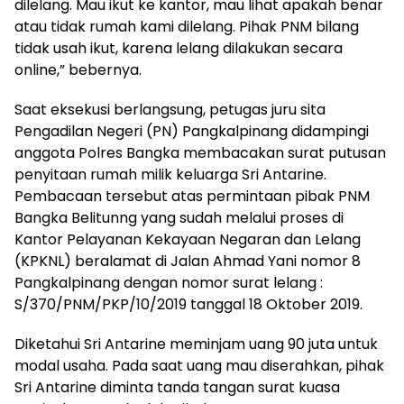
dilelang. Mau ikut ke kantor, mau lihat apakah benar
atau tidak rumah kami dilelang. Pihak PNM bilang
tidak usah ikut, karena lelang dilakukan secara
online,” bebernya.
Saat eksekusi berlangsung, petugas juru sita
Pengadilan Negeri (PN) Pangkalpinang didampingi
anggota Polres Bangka membacakan surat putusan
penyitaan rumah milik keluarga Sri Antarine.
Pembacaan tersebut atas permintaan pibak PNM
Bangka Belitunng yang sudah melalui proses di
Kantor Pelayanan Kekayaan Negaran dan Lelang
(KPKNL) beralamat di Jalan Ahmad Yani nomor 8
Pangkalpinang dengan nomor surat lelang :
S/370/PNM/PKP/10/2019 tanggal 18 Oktober 2019.
Diketahui Sri Antarine meminjam uang 90 juta untuk
modal usaha. Pada saat uang mau diserahkan, pihak
Sri Antarine diminta tanda tangan surat kuasa