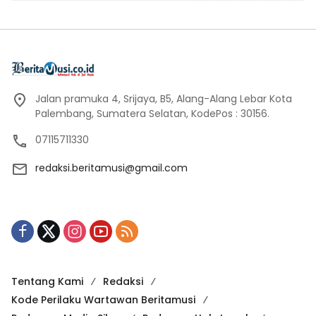
Jalan pramuka 4, Srijaya, B5, Alang-Alang Lebar Kota
Palembang, Sumatera Selatan, KodePos : 30156.
07115711330
redaksi.beritamusi@gmail.com
Tentang Kami
Redaksi
Kode Perilaku Wartawan Beritamusi