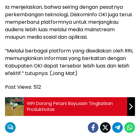
Ia menjelaskan, bahwa seiring dengan pesatnya
perkembangan teknologi, Diskominfo OKI juga terus
memperbarui platformnya untuk menjangkau
audiens lebih luas melalui media mainstream
maupun media sosial dan aplikasi.
“Melalui berbagai platform yang disediakan oleh RRI,
memungkinkan informasi yang berkaitan dengan
Kabupaten OKI dapat tersebar lebih luas dan lebih
efektif.” tutupnya. (Jang Mat)
Post Views:
512
WPI Dorong Petani Bayuasin Tingkatkan
Produktivitas