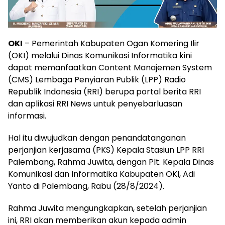
OKI
– Pemerintah Kabupaten Ogan Komering Ilir
(OKI) melalui Dinas Komunikasi Informatika kini
dapat memanfaatkan Content Manajemen System
(CMS) Lembaga Penyiaran Publik (LPP) Radio
Republik Indonesia (RRI) berupa portal berita RRI
dan aplikasi RRI News untuk penyebarluasan
informasi.
Hal itu diwujudkan dengan penandatanganan
perjanjian kerjasama (PKS) Kepala Stasiun LPP RRI
Palembang, Rahma Juwita, dengan Plt. Kepala Dinas
Komunikasi dan Informatika Kabupaten OKI, Adi
Yanto di Palembang, Rabu (28/8/2024).
Rahma Juwita mengungkapkan, setelah perjanjian
ini, RRI akan memberikan akun kepada admin