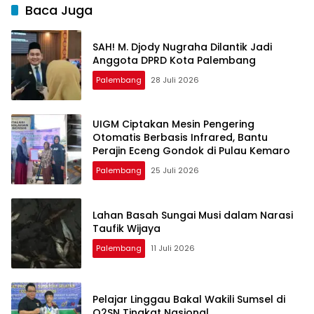
Baca Juga
SAH! M. Djody Nugraha Dilantik Jadi
Anggota DPRD Kota Palembang
Palembang
28 Juli 2026
UIGM Ciptakan Mesin Pengering
Otomatis Berbasis Infrared, Bantu
Perajin Eceng Gondok di Pulau Kemaro
Palembang
25 Juli 2026
Lahan Basah Sungai Musi dalam Narasi
Taufik Wijaya
Palembang
11 Juli 2026
Pelajar Linggau Bakal Wakili Sumsel di
O2SN Tingkat Nasional