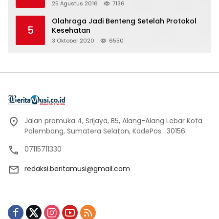
25 Agustus 2016
7136
Olahraga Jadi Benteng Setelah Protokol
5
Kesehatan
3 Oktober 2020
6550
Jalan pramuka 4, Srijaya, B5, Alang-Alang Lebar Kota
Palembang, Sumatera Selatan, KodePos : 30156.
07115711330
redaksi.beritamusi@gmail.com