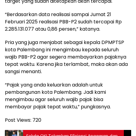
target yang sudah ditetapkan akan tercapai.
“Berdasarkan data realisasi sampai Jumat 21
Februari 2025 realisasi PBB-P2 sudah tercapai Rp
2.285.131.077 atau 0,86 persen,” katanya.
Pria yang juga menjabat sebagai kepala DPMPTSP
kota Palembang ini mengimbau kepada seluruh
wajib PBB-P2 agar segera membayarkan pajaknya
tepat waktu. Karena jika terlambat, maka akan ada
sangsi menanti.
“Pajak yang anda keluarkan adalah untuk
pembangunan kota Palembang. Jadi kami
mengimbau agar seluruh wajib pajak bisa
membayar pajak tepat waktu,” pungkasnya.
Post Views:
720
Sekda OKI Tekankan Efisiensi Anggaran dan