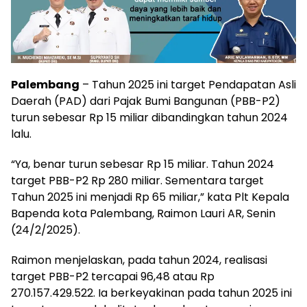
Palembang
– Tahun 2025 ini target Pendapatan Asli
Daerah (PAD) dari Pajak Bumi Bangunan (PBB-P2)
turun sebesar Rp 15 miliar dibandingkan tahun 2024
lalu.
“Ya, benar turun sebesar Rp 15 miliar. Tahun 2024
target PBB-P2 Rp 280 miliar. Sementara target
Tahun 2025 ini menjadi Rp 65 miliar,” kata Plt Kepala
Bapenda kota Palembang, Raimon Lauri AR, Senin
(24/2/2025).
Raimon menjelaskan, pada tahun 2024, realisasi
target PBB-P2 tercapai 96,48 atau Rp
270.157.429.522. Ia berkeyakinan pada tahun 2025 ini