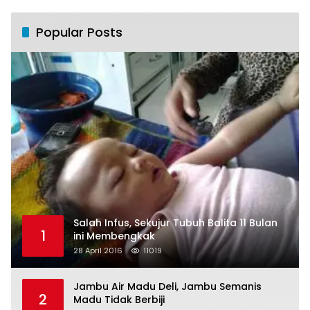
Popular Posts
Salah Infus, Sekujur Tubuh Balita 11 Bulan
1
ini Membengkak
28 April 2016
11019
Jambu Air Madu Deli, Jambu Semanis
2
Madu Tidak Berbiji