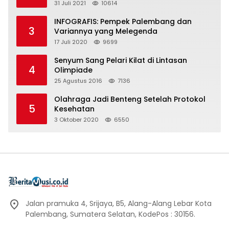
31 Juli 2021
10614
INFOGRAFIS: Pempek Palembang dan
3
Variannya yang Melegenda
17 Juli 2020
9699
Senyum Sang Pelari Kilat di Lintasan
4
Olimpiade
25 Agustus 2016
7136
Olahraga Jadi Benteng Setelah Protokol
5
Kesehatan
3 Oktober 2020
6550
Jalan pramuka 4, Srijaya, B5, Alang-Alang Lebar Kota
Palembang, Sumatera Selatan, KodePos : 30156.