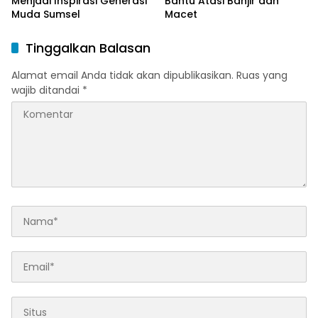
Menjadi Inspirasi Generasi
Bantu Atasi Banjir dan
Muda Sumsel
Macet
Tinggalkan Balasan
Alamat email Anda tidak akan dipublikasikan.
Ruas yang
wajib ditandai
*