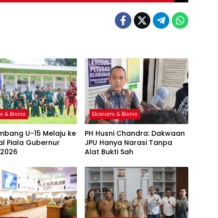
i & Bisnis
Ekonomi & Bisnis
mbang U-15 Melaju ke
PH Husni Chandra: Dakwaan
al Piala Gubernur
JPU Hanya Narasi Tanpa
 2026
Alat Bukti Sah