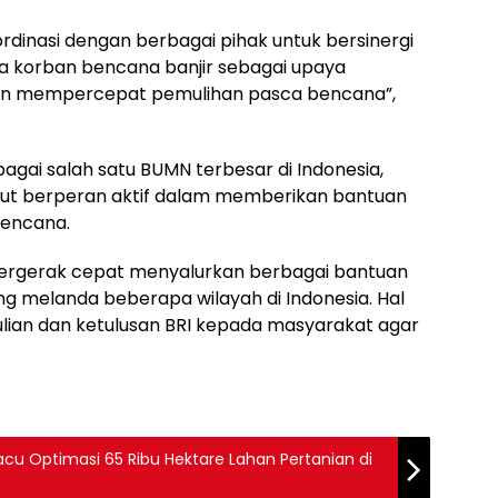
rdinasi dengan berbagai pihak untuk bersinergi
 korban bencana banjir sebagai upaya
n mempercepat pemulihan pasca bencana”,
ai salah satu BUMN terbesar di Indonesia,
turut berperan aktif dalam memberikan bantuan
bencana.
n bergerak cepat menyalurkan berbagai bantuan
 melanda beberapa wilayah di Indonesia. Hal
ian dan ketulusan BRI kepada masyarakat agar
cu Optimasi 65 Ribu Hektare Lahan Pertanian di