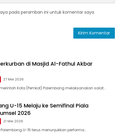
saya pada peramban ini untuk komentar saya
erkurban di Masjid Al-Fathul Akbar
g
27 Mei 2026
merintah Kota (Pemkot) Palembang melaksanakan salat…
ng U-15 Melaju ke Semifinal Piala
Sumsel 2026
21 Mei 2026
 Palembang U-15 terus menunjukkan performa…