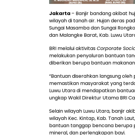
Jakarta
– Banjir bandang akibat h
wilayah di tanah air. Hujan deras
Sungai Masamba dan Sungai Rongkon
dan Malangke Barat, Kab. Luwu Utara
BRI melalui aktivitas
Corporate Socia
melakukan penyaluran bantuan tan
diberikan berupa bantuan makanan 
“Bantuan diserahkan langsung oleh pe
memastikan masyarakat yang terda
Luwu Utara di mendapatkan bantua
ungkap Wakil Direktur Utama BRI Cat
Selain wilayah Luwu Utara, banjir a
wilayah Kec. Kintap, Kab. Tanah Laut
bantuan tanggap bencana berupa pe
mineral, dan perlengkapan bayi.