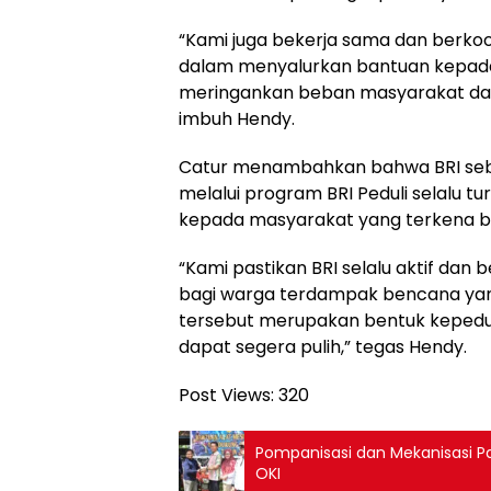
“Kami juga bekerja sama dan berkoo
dalam menyalurkan bantuan kepada
meringankan beban masyarakat da
imbuh Hendy.
Catur menambahkan bahwa BRI sebag
melalui program BRI Peduli selalu 
kepada masyarakat yang terkena 
“Kami pastikan BRI selalu aktif da
bagi warga terdampak bencana yang
tersebut merupakan bentuk kepedul
dapat segera pulih,” tegas Hendy.
Post Views:
320
Pompanisasi dan Mekanisasi Pa
OKI