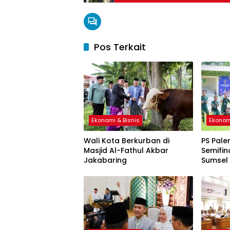
Pos Terkait
Ekonomi & Bisnis
Ekonom
Wali Kota Berkurban di
PS Pale
Masjid Al-Fathul Akbar
Semifin
Jakabaring
Sumsel