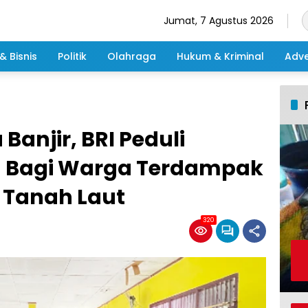
Jumat, 7 Agustus 2026
& Bisnis
Politik
Olahraga
Hukum & Kriminal
Adve
anjir, BRI Peduli
n Bagi Warga Terdampak
 Tanah Laut
320