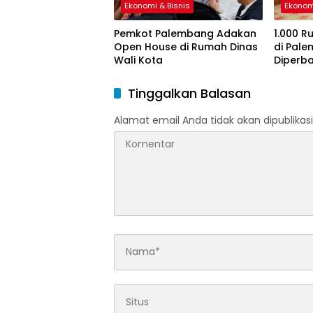
Ekonomi & Bisnis
Ekonom
Pemkot Palembang Adakan
1.000 R
Open House di Rumah Dinas
di Pal
Wali Kota
Diperba
Tinggalkan Balasan
Alamat email Anda tidak akan dipublikasi