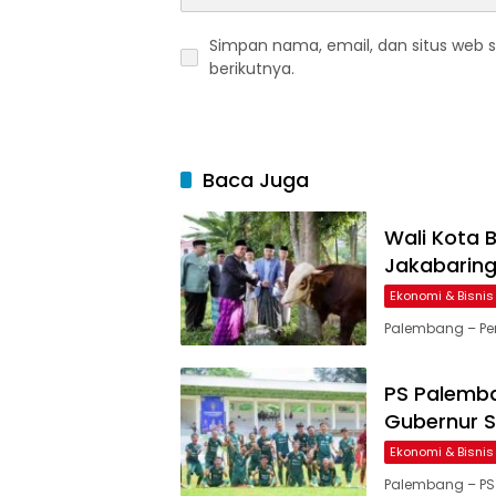
Simpan nama, email, dan situs web 
berikutnya.
Baca Juga
Wali Kota B
Jakabarin
Ekonomi & Bisnis
Palembang – Pe
PS Palemba
Gubernur 
Ekonomi & Bisnis
Palembang – PS