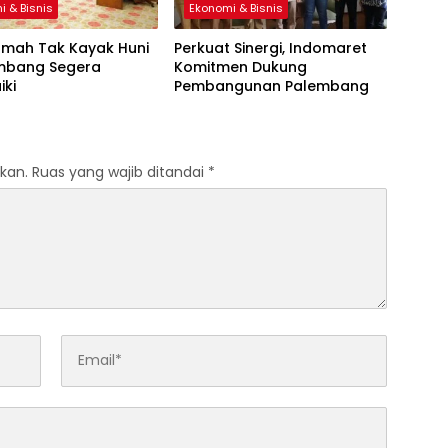
i & Bisnis
Ekonomi & Bisnis
umah Tak Kayak Huni
Perkuat Sinergi, Indomaret
embang Segera
Komitmen Dukung
iki
Pembangunan Palembang
kan.
Ruas yang wajib ditandai
*