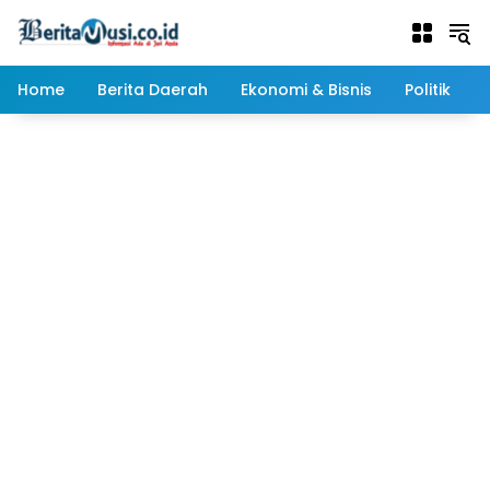
Langsung
ke
konten
Home
Berita Daerah
Ekonomi & Bisnis
Politik