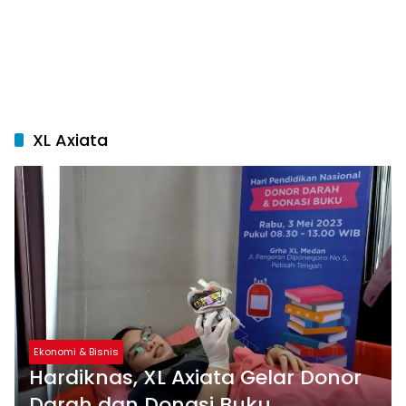
XL Axiata
Ekonomi & Bisnis
Hardiknas, XL Axiata Gelar Donor
Darah dan Donasi Buku