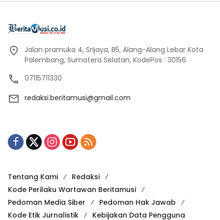
Jalan pramuka 4, Srijaya, B5, Alang-Alang Lebar Kota
Palembang, Sumatera Selatan, KodePos : 30156.
07115711330
redaksi.beritamusi@gmail.com
Tentang Kami
Redaksi
Kode Perilaku Wartawan Beritamusi
Pedoman Media Siber
Pedoman Hak Jawab
Kode Etik Jurnalistik
Kebijakan Data Pengguna