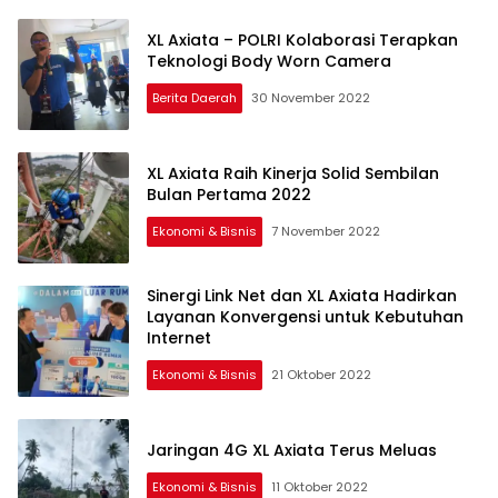
XL Axiata – POLRI Kolaborasi Terapkan
Teknologi Body Worn Camera
Berita Daerah
30 November 2022
XL Axiata Raih Kinerja Solid Sembilan
Bulan Pertama 2022
Ekonomi & Bisnis
7 November 2022
Sinergi Link Net dan XL Axiata Hadirkan
Layanan Konvergensi untuk Kebutuhan
Internet
Ekonomi & Bisnis
21 Oktober 2022
Jaringan 4G XL Axiata Terus Meluas
Ekonomi & Bisnis
11 Oktober 2022