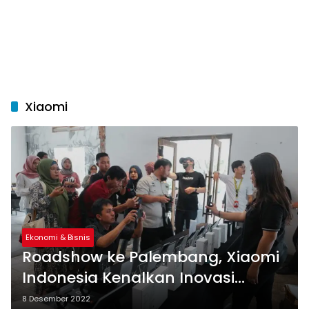
Xiaomi
Ekonomi & Bisnis
Roadshow ke Palembang, Xiaomi
Indonesia Kenalkan Inovasi
Sepanjang 2022
8 Desember 2022