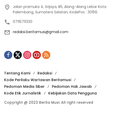
Jalan pramuka 4, Srijaya, B5, Alang-Alang Lebar Kota
Palembang, Sumatera Selatan, KodePos : 30156.
07115711330
redaksi.beritamusi@gmail.com
Tentang Kami
Redaksi
Kode Perilaku Wartawan Beritamusi
Pedoman Media Siber
Pedoman Hak Jawab
Kode Etik Jurnalistik
Kebijakan Data Pengguna
Copyright @ 2023 Berita Musi. All right reserved