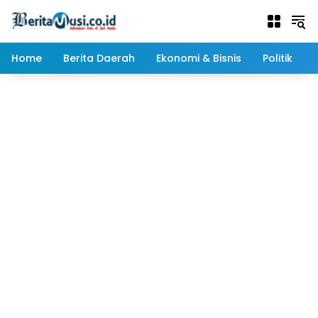
Langsung
ke
konten
Home
Berita Daerah
Ekonomi & Bisnis
Politik