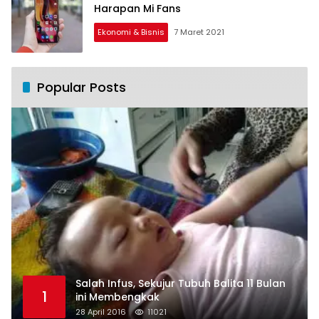
Harapan Mi Fans
Ekonomi & Bisnis
7 Maret 2021
Popular Posts
Salah Infus, Sekujur Tubuh Balita 11 Bulan
1
ini Membengkak
28 April 2016
11021