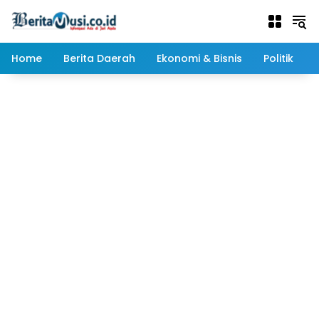
Langsung
ke
konten
Home
Berita Daerah
Ekonomi & Bisnis
Politik