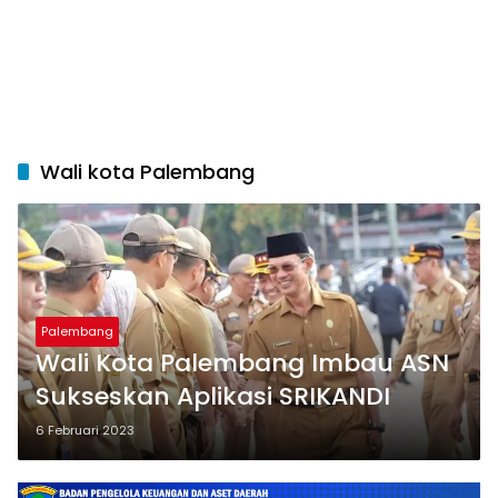
Wali kota Palembang
Palembang
Wali Kota Palembang Imbau ASN
Sukseskan Aplikasi SRIKANDI
6 Februari 2023