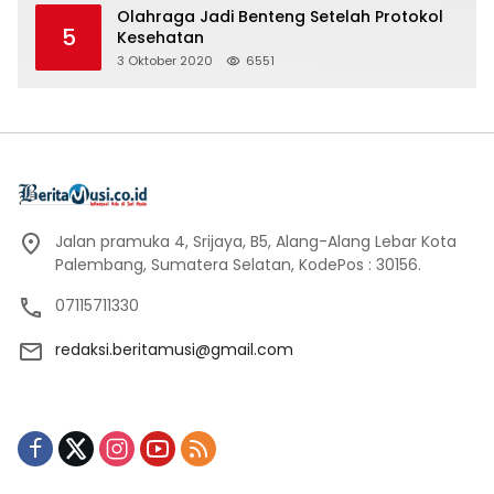
Olahraga Jadi Benteng Setelah Protokol
5
Kesehatan
3 Oktober 2020
6551
Jalan pramuka 4, Srijaya, B5, Alang-Alang Lebar Kota
Palembang, Sumatera Selatan, KodePos : 30156.
07115711330
redaksi.beritamusi@gmail.com