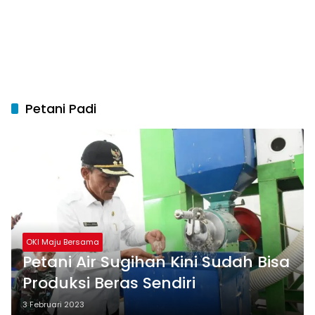
Petani Padi
OKI Maju Bersama
Petani Air Sugihan Kini Sudah Bisa
Produksi Beras Sendiri
3 Februari 2023