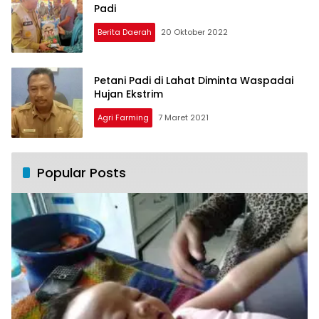
Padi
Berita Daerah
20 Oktober 2022
Petani Padi di Lahat Diminta Waspadai
Hujan Ekstrim
Agri Farming
7 Maret 2021
Popular Posts