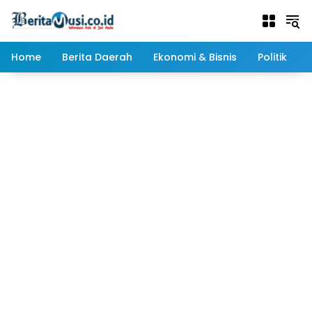
Langsung
ke
konten
Home
Berita Daerah
Ekonomi & Bisnis
Politik