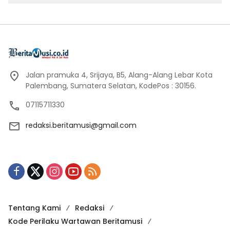
Jalan pramuka 4, Srijaya, B5, Alang-Alang Lebar Kota
Palembang, Sumatera Selatan, KodePos : 30156.
07115711330
redaksi.beritamusi@gmail.com
Tentang Kami
Redaksi
Kode Perilaku Wartawan Beritamusi