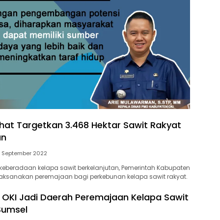
at Targetkan 3.468 Hektar Sawit Rakyat
an
9 September 2022
eberadaan kelapa sawit berkelanjutan, Pemerintah Kabupaten
aksanakan peremajaan bagi perkebunan kelapa sawit rakyat.
OKI Jadi Daerah Peremajaan Kelapa Sawit
 Sumsel