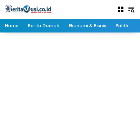
Langsung
ke
konten
Home
Berita Daerah
Ekonomi & Bisnis
Politik