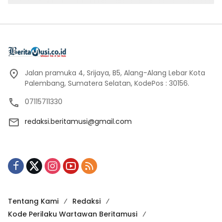
Jalan pramuka 4, Srijaya, B5, Alang-Alang Lebar Kota
Palembang, Sumatera Selatan, KodePos : 30156.
07115711330
redaksi.beritamusi@gmail.com
Tentang Kami
Redaksi
Kode Perilaku Wartawan Beritamusi