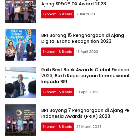
Ajang SPEx2® DX Award 2023
Ekonomi & Bisnis
7 Juli 2023
BRI Borong 15 Penghargaan di Ajang
Digital Brand Recognition 2023
Ekonomi & Bisnis
13 April 2023
Raih Best Bank Awards Global Finance
2023, Bukti Kepercayaan Internasional
kepada BRI
Ekonomi & Bisnis
10 April 2023
BRI Boyong 7 Penghargaan di Ajang PR
Indonesia Awards (PRIA) 2023
Ekonomi & Bisnis
27 Maret 2023