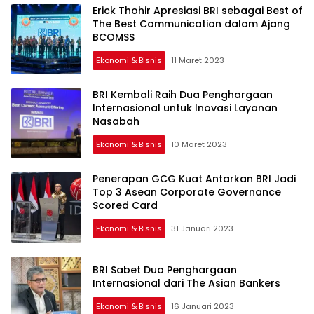
Erick Thohir Apresiasi BRI sebagai Best of
The Best Communication dalam Ajang
BCOMSS
Ekonomi & Bisnis
11 Maret 2023
BRI Kembali Raih Dua Penghargaan
Internasional untuk Inovasi Layanan
Nasabah
Ekonomi & Bisnis
10 Maret 2023
Penerapan GCG Kuat Antarkan BRI Jadi
Top 3 Asean Corporate Governance
Scored Card
Ekonomi & Bisnis
31 Januari 2023
BRI Sabet Dua Penghargaan
Internasional dari The Asian Bankers
Ekonomi & Bisnis
16 Januari 2023