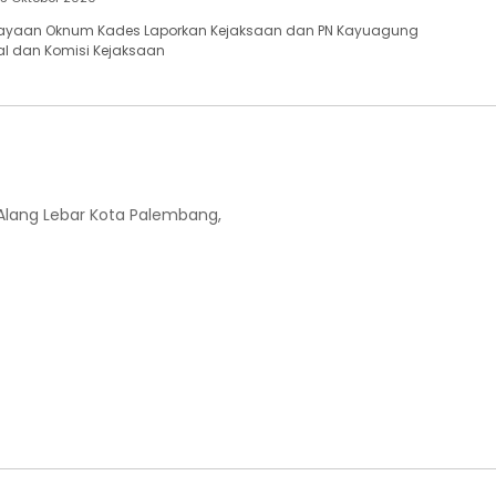
ayaan Oknum Kades Laporkan Kejaksaan dan PN Kayuagung
ial dan Komisi Kejaksaan
-Alang Lebar Kota Palembang,