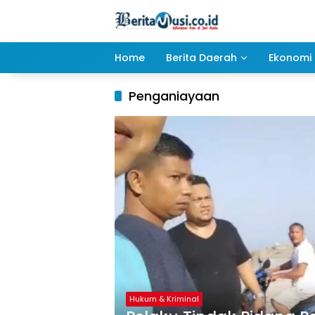
Langsung
ke
konten
Home
Berita Daerah
Ekonomi 
Penganiayaan
Hukum & Kriminal