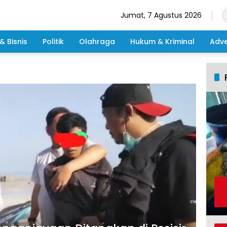
Jumat, 7 Agustus 2026
& Bisnis
Politik
Olahraga
Hukum & Kriminal
Adve