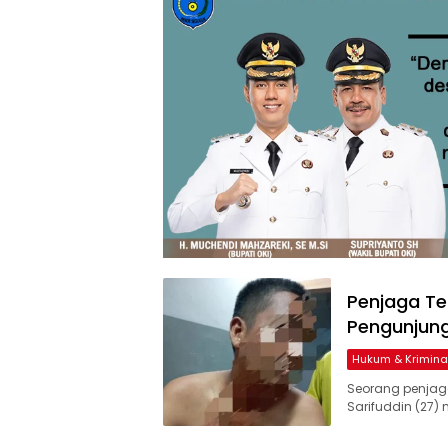
Penjaga Te
Pengunjun
Hukum & Krimina
Seorang penjaga
Sarifuddin (27