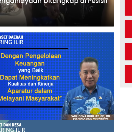
enganiayaan Ditangkap di Pesisir