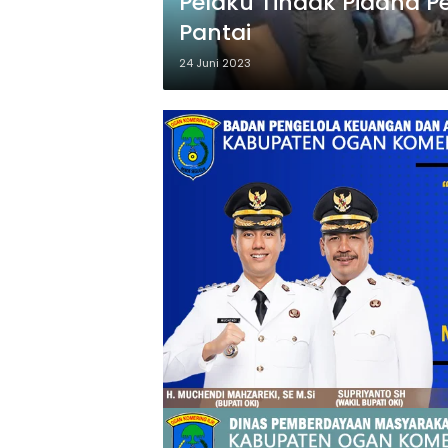
Pelaku Tindak Pidana P
Pantai
24 Juni 2023