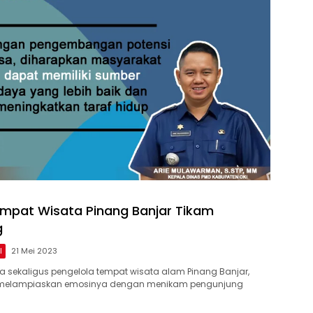
mpat Wisata Pinang Banjar Tikam
g
l
21 Mei 2023
 sekaligus pengelola tempat wisata alam Pinang Banjar,
) melampiaskan emosinya dengan menikam pengunjung