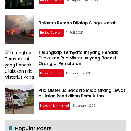
Berita Daerah
24 September 2022
Belasan Rumah Dilalap Sijago Merah
Berita Daerah
11 Juli 2021
Terungkap Ternyata Ini yang Hendak
Dilakukan Pria Misterius yang Bacoki
Orang di Pemulutan
Berita Daerah
8 Januari 2021
Pria Misterius Bacoki Setiap Orang Lewat
di Jalan Pendidikan Pemulutan
Hukum & Kriminal
8 Januari 2021
Popular Posts