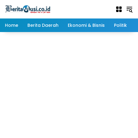
Langsung
ke
konten
Home
Berita Daerah
Ekonomi & Bisnis
Politik