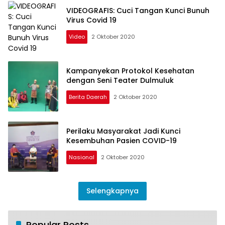
VIDEOGRAFIS: Cuci Tangan Kunci Bunuh
Virus Covid 19
Video
2 Oktober 2020
Kampanyekan Protokol Kesehatan
dengan Seni Teater Dulmuluk
Berita Daerah
2 Oktober 2020
Perilaku Masyarakat Jadi Kunci
Kesembuhan Pasien COVID-19
Nasional
2 Oktober 2020
Selengkapnya
Popular Posts