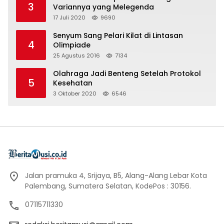
3
Variannya yang Melegenda
17 Juli 2020
9690
Senyum Sang Pelari Kilat di Lintasan
4
Olimpiade
25 Agustus 2016
7134
Olahraga Jadi Benteng Setelah Protokol
5
Kesehatan
3 Oktober 2020
6546
Jalan pramuka 4, Srijaya, B5, Alang-Alang Lebar Kota
Palembang, Sumatera Selatan, KodePos : 30156.
07115711330