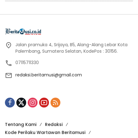
Jalan pramuka 4, Srijaya, B5, Alang-Alang Lebar Kota
Palembang, Sumatera Selatan, KodePos : 30156.
07115711330
redaksi.beritamusi@gmail.com
Tentang Kami
Redaksi
Kode Perilaku Wartawan Beritamusi