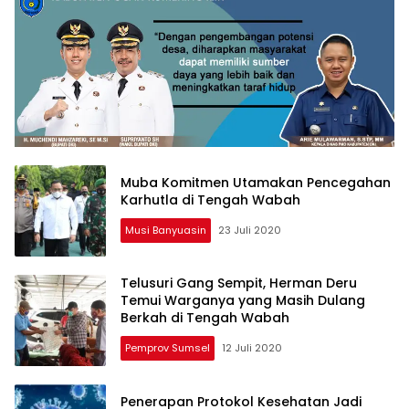
Muba Komitmen Utamakan Pencegahan
Karhutla di Tengah Wabah
Musi Banyuasin
23 Juli 2020
Telusuri Gang Sempit, Herman Deru
Temui Warganya yang Masih Dulang
Berkah di Tengah Wabah
Pemprov Sumsel
12 Juli 2020
Penerapan Protokol Kesehatan Jadi