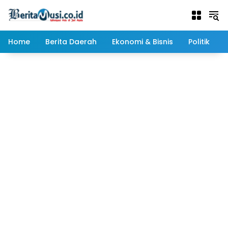
Langsung
ke
konten
Home
Berita Daerah
Ekonomi & Bisnis
Politik