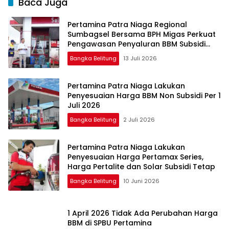
Baca Juga
Pertamina Patra Niaga Regional
Sumbagsel Bersama BPH Migas Perkuat
Pengawasan Penyaluran BBM Subsidi
bagi Nelayan melalui Aplikasi XSTAR
Bangka Belitung
13 Juli 2026
Pertamina Patra Niaga Lakukan
Penyesuaian Harga BBM Non Subsidi Per 1
Juli 2026
Bangka Belitung
2 Juli 2026
Pertamina Patra Niaga Lakukan
Penyesuaian Harga Pertamax Series,
Harga Pertalite dan Solar Subsidi Tetap
Bangka Belitung
10 Juni 2026
1 April 2026 Tidak Ada Perubahan Harga
BBM di SPBU Pertamina