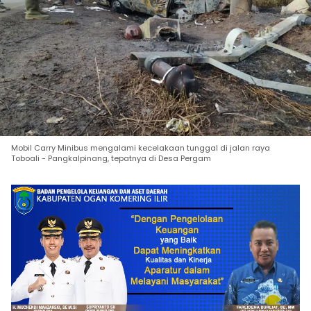
Mobil Carry Minibus mengalami kecelakaan tunggal di jalan raya
Toboali - Pangkalpinang, tepatnya di Desa Pergam