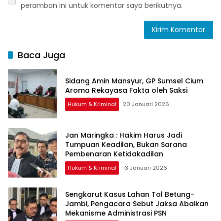
peramban ini untuk komentar saya berikutnya.
Baca Juga
Sidang Amin Mansyur, GP Sumsel Cium
Aroma Rekayasa Fakta oleh Saksi
Hukum & Kriminal
20 Januari 2026
Jan Maringka : Hakim Harus Jadi
Tumpuan Keadilan, Bukan Sarana
Pembenaran Ketidakadilan
Hukum & Kriminal
13 Januari 2026
Sengkarut Kasus Lahan Tol Betung-
Jambi, Pengacara Sebut Jaksa Abaikan
Mekanisme Administrasi PSN