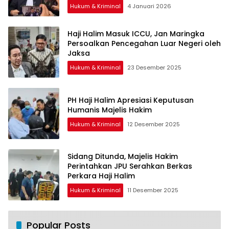
Hukum & Kriminal
4 Januari 2026
Haji Halim Masuk ICCU, Jan Maringka
Persoalkan Pencegahan Luar Negeri oleh
Jaksa
Hukum & Kriminal
23 Desember 2025
PH Haji Halim Apresiasi Keputusan
Humanis Majelis Hakim
Hukum & Kriminal
12 Desember 2025
Sidang Ditunda, Majelis Hakim
Perintahkan JPU Serahkan Berkas
Perkara Haji Halim
Hukum & Kriminal
11 Desember 2025
Popular Posts