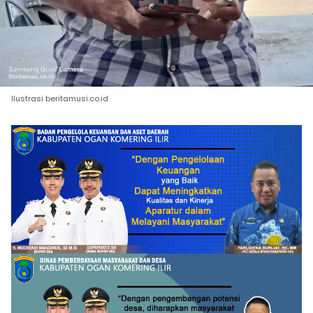
Ilustrasi beritamusi.co.id