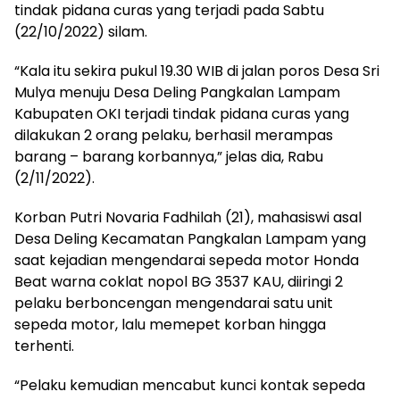
tindak pidana curas yang terjadi pada Sabtu
(22/10/2022) silam.
“Kala itu sekira pukul 19.30 WIB di jalan poros Desa Sri
Mulya menuju Desa Deling Pangkalan Lampam
Kabupaten OKI terjadi tindak pidana curas yang
dilakukan 2 orang pelaku, berhasil merampas
barang – barang korbannya,” jelas dia, Rabu
(2/11/2022).
Korban Putri Novaria Fadhilah (21), mahasiswi asal
Desa Deling Kecamatan Pangkalan Lampam yang
saat kejadian mengendarai sepeda motor Honda
Beat warna coklat nopol BG 3537 KAU, diiringi 2
pelaku berboncengan mengendarai satu unit
sepeda motor, lalu memepet korban hingga
terhenti.
“Pelaku kemudian mencabut kunci kontak sepeda