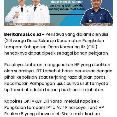
Beritamusi.co.id –
Peristiwa yang dialami oleh Sisi
(29l warga Desa Sukaraja Kecamatan Pangkalan
Lampam Kabupaten Ogan Komering Ilir (OKI)
hendaknya dapat dipetik sebagai bahan pelajaran.
Pasalnya, lantaran menggunakan HP yang dibelikan
oleh suaminya, IRT tersebut harus berurusan dengan
pihak kepolisian, saat terjaring razia di jalan poros
Kecamatan Pampangan. usut punya usut ternyata
hp tersebut adalah barang bukti hasil kejahatan.
Kapolres OKI AKBP Dili Yanto melalui Kapolsek
Pangkalan Lampam IPTU Avif Pinarcoyo, 1 unit HP
Realme 8 yang dibawa oleh Sisi itu milik korban