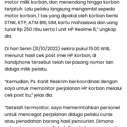
motor milik korban, dan menendang hingga korban
terjatuh. Lalu pelaku langsung mengambil sepeda
motor korban, 1 tas yang dipakai oleh korban berisi
STNK, KTP, ATM BRI, SIM, kartu mahasiswa dan uang
tunai Rp 250 ribu serta 1 unit HP Realme 8,” ungkap
dia.
Di hari Senin (31/10/2022) sekira pukul 15.00 WIB,
menurut hasil cek post Imei HP korban, di
handphone tersebut telah terpasang nomor lain
diduga milik pelaku.
“Kemudian, Ps. Kanit Reskrim berkoordinasi dengan
saya untuk memonitor perjalanan HP korban melalui
cek post itu,” jelas dia.
“Setelah termonitor, saya memerintahkan personel
untuk mencegat perjalanan diduga pelaku curas
atau penadahan barang hasil pencurian. Dimana