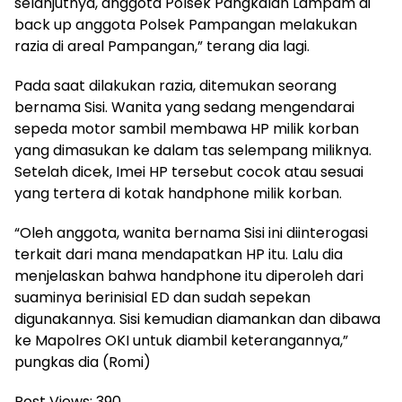
selanjutnya, anggota Polsek Pangkalan Lampam di
back up anggota Polsek Pampangan melakukan
razia di areal Pampangan,” terang dia lagi.
Pada saat dilakukan razia, ditemukan seorang
bernama Sisi. Wanita yang sedang mengendarai
sepeda motor sambil membawa HP milik korban
yang dimasukan ke dalam tas selempang miliknya.
Setelah dicek, Imei HP tersebut cocok atau sesuai
yang tertera di kotak handphone milik korban.
“Oleh anggota, wanita bernama Sisi ini diinterogasi
terkait dari mana mendapatkan HP itu. Lalu dia
menjelaskan bahwa handphone itu diperoleh dari
suaminya berinisial ED dan sudah sepekan
digunakannya. Sisi kemudian diamankan dan dibawa
ke Mapolres OKI untuk diambil keterangannya,”
pungkas dia (Romi)
Post Views:
390