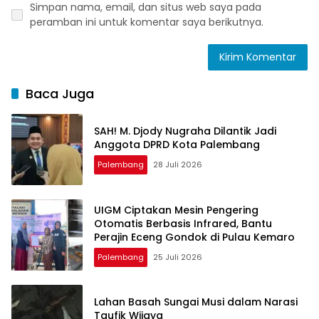
Simpan nama, email, dan situs web saya pada
peramban ini untuk komentar saya berikutnya.
Baca Juga
SAH! M. Djody Nugraha Dilantik Jadi
Anggota DPRD Kota Palembang
Palembang
28 Juli 2026
UIGM Ciptakan Mesin Pengering
Otomatis Berbasis Infrared, Bantu
Perajin Eceng Gondok di Pulau Kemaro
Palembang
25 Juli 2026
Lahan Basah Sungai Musi dalam Narasi
Taufik Wijaya