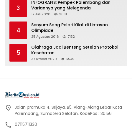
INFOGRAFIS: Pempek Palembang dan
3
Variannya yang Melegenda
17 Juli 2020
9681
Senyum Sang Pelari Kilat di Lintasan
4
Olimpiade
25 Agustus 2016
7132
Olahraga Jadi Benteng Setelah Protokol
5
Kesehatan
3 Oktober 2020
6545
Jalan pramuka 4, Srijaya, B5, Alang-Alang Lebar Kota
Palembang, Sumatera Selatan, KodePos : 30156.
07115711330