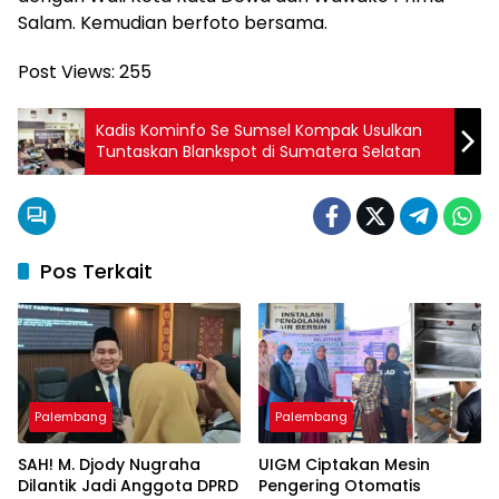
Salam. Kemudian berfoto bersama.
Post Views:
255
Kadis Kominfo Se Sumsel Kompak Usulkan
Tuntaskan Blankspot di Sumatera Selatan
Pos Terkait
Palembang
Palembang
SAH! M. Djody Nugraha
UIGM Ciptakan Mesin
Dilantik Jadi Anggota DPRD
Pengering Otomatis