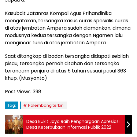
Kasubdit Jatanras Kompol Agus Prihandinika
mengatakan, tersangka kasus curas spesialis curas
di atas jembatan Ampera sudah diamankan, dimana
modusnya kedua tersangka dengan Ngamen lalu
mengincar turis di atas jembatan Ampera.
Saat ditangkap di badan tersangka didapati sebilah
pisau, tersangka pernah ditahan dan tersangka
terancam penjara di atas 5 tahun sesuai pasal 363
khup. (Musyanto)
Post Views:
398
Tag:
Palembang terkini
Desa Bukit Jaya Raih Penghargaan Apresiasi
Desa Keterbukaan Informasi Publik 2022