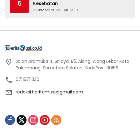
5
Kesehatan
3 Oktober 2020
6551
Jalan pramuka 4, Srijaya, B5, Alang-Alang Lebar Kota
Palembang, Sumatera Selatan, KodePos : 30156.
07115711330
redaksi.beritamusi@gmail.com