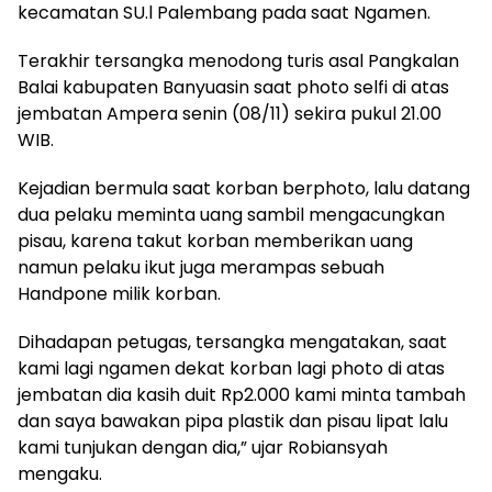
kecamatan SU.l Palembang pada saat Ngamen.
Terakhir tersangka menodong turis asal Pangkalan
Balai kabupaten Banyuasin saat photo selfi di atas
jembatan Ampera senin (08/11) sekira pukul 21.00
WIB.
Kejadian bermula saat korban berphoto, lalu datang
dua pelaku meminta uang sambil mengacungkan
pisau, karena takut korban memberikan uang
namun pelaku ikut juga merampas sebuah
Handpone milik korban.
Dihadapan petugas, tersangka mengatakan, saat
kami lagi ngamen dekat korban lagi photo di atas
jembatan dia kasih duit Rp2.000 kami minta tambah
dan saya bawakan pipa plastik dan pisau lipat lalu
kami tunjukan dengan dia,” ujar Robiansyah
mengaku.