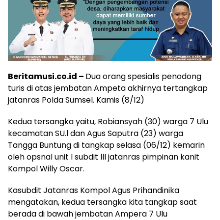
Beritamusi.co.id –
Dua orang spesialis penodong
turis di atas jembatan Ampeta akhirnya tertangkap
jatanras Polda Sumsel. Kamis (8/12)
Kedua tersangka yaitu, Robiansyah (30) warga 7 Ulu
kecamatan SU.l dan Agus Saputra (23) warga
Tangga Buntung di tangkap selasa (06/12) kemarin
oleh opsnal unit l subdit lll jatanras pimpinan kanit
Kompol Willy Oscar.
Kasubdit Jatanras Kompol Agus Prihandinika
mengatakan, kedua tersangka kita tangkap saat
berada di bawah jembatan Ampera 7 Ulu