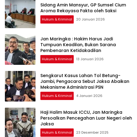
Sidang Amin Mansyur, GP Sumsel Cium
Aroma Rekayasa Fakta oleh Saksi
Hukum & Kriminal
20 Januari 2026
Jan Maringka : Hakim Harus Jadi
Tumpuan Keadilan, Bukan Sarana
Pembenaran Ketidakadilan
Hukum & Kriminal
13 Januari 2026
Sengkarut Kasus Lahan Tol Betung-
Jambi, Pengacara Sebut Jaksa Abaikan
Mekanisme Administrasi PSN
Hukum & Kriminal
4 Januari 2026
Haji Halim Masuk ICCU, Jan Maringka
Persoalkan Pencegahan Luar Negeri oleh
Jaksa
Hukum & Kriminal
23 Desember 2025