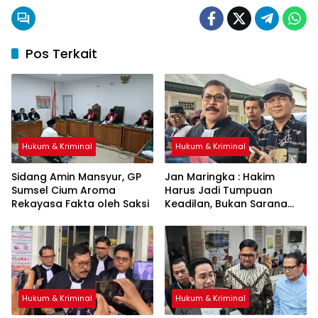
Pos Terkait
Hukum & Kriminal
Hukum & Kriminal
Sidang Amin Mansyur, GP
Jan Maringka : Hakim
Sumsel Cium Aroma
Harus Jadi Tumpuan
Rekayasa Fakta oleh Saksi
Keadilan, Bukan Sarana
Pembenaran Ketidakadilan
Hukum & Kriminal
Hukum & Kriminal