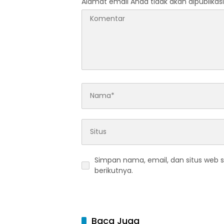
Alamat email Anda tidak akan dipublikasi
Simpan nama, email, dan situs web 
berikutnya.
Baca Juga