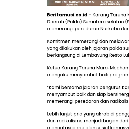
Beritamusi.co.id –
Karang Taruna 
Daerah (Polda) Sumatera selatan (
memerangi peredaran Narkoba dan 
Komitmen memerangi dan melawan ra
yang dilakukan oleh jajaran polda s
berlangsung di Lembayung Resto Lub
Ketua Karang Taruna Mura, Mocham
mengaku menyambut baik program 
“Kami bersama jajaran pengurus Kar
menyambut baik dan siap bersinerg
memerangi peredaran dan radikalis
Lebih lanjut pria yang akrab di pan
dan radikalisme menjadi bagian dari
mengatasi persoalan sosial kemasy