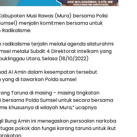
Kabupaten Musi Rawas (Mura) bersama Polisi
Sumsel) menjalin komitmen bersama untuk
Radikalisme.
dikalisme terjalin melalui agenda silaturahmi
umsel melalui Subdit 4 Direktorat intelkam yang
uklinggau Utara, Selasa (18/10/2022)
ad Al Amin dalam kesempatan tersebut
yang di tawarkan Polda sumsel
ang Taruna di masing – masing tingkatan
i bersama Polda Sumsel untuk secara bersama
me khususnya di wilayah Mura,” ucapnya
ggil Bung Amin ini menegaskan persoalan narkoba
 tugas pokok dan fungsi karang taruna untuk ikut
arakatan.