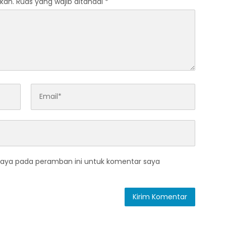
kan.
Ruas yang wajib ditandai
*
saya pada peramban ini untuk komentar saya