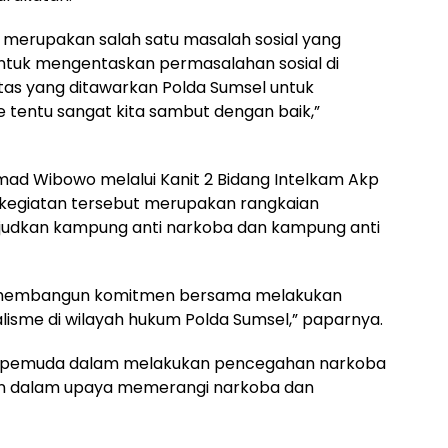
 merupakan salah satu masalah sosial yang
 untuk mengentaskan permasalahan sosial di
itas yang ditawarkan Polda Sumsel untuk
 tentu sangat kita sambut dengan baik,”
mad Wibowo melalui Kanit 2 Bidang Intelkam Akp
kegiatan tersebut merupakan rangkaian
judkan kampung anti narkoba dan kampung anti
tuk membangun komitmen bersama melakukan
isme di wilayah hukum Polda Sumsel,” paparnya.
n pemuda dalam melakukan pencegahan narkoba
kan dalam upaya memerangi narkoba dan