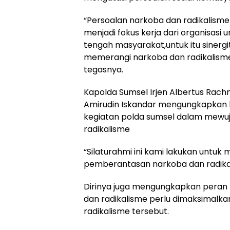
“Persoalan narkoba dan radikalisme
menjadi fokus kerja dari organisasi
tengah masyarakat,untuk itu sinerg
memerangi narkoba dan radikalisme
tegasnya.
Kapolda Sumsel Irjen Albertus Rach
Amirudin Iskandar mengungkapkan 
kegiatan polda sumsel dalam mewu
radikalisme
“Silaturahmi ini kami lakukan un
pemberantasan narkoba dan radikal
Dirinya juga mengungkapkan pera
dan radikalisme perlu dimaksimal
radikalisme tersebut.