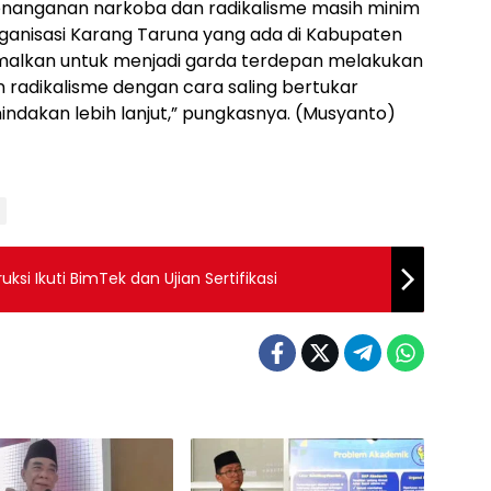
nanganan narkoba dan radikalisme masih minim
rganisasi Karang Taruna yang ada di Kabupaten
alkan untuk menjadi garda terdepan melakukan
radikalisme dengan cara saling bertukar
indakan lebih lanjut,” pungkasnya. (Musyanto)
si Ikuti BimTek dan Ujian Sertifikasi