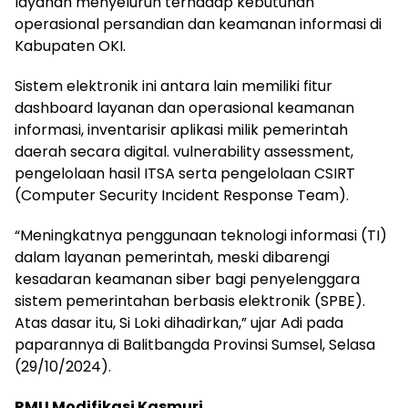
layanan menyeluruh terhadap kebutuhan
operasional persandian dan keamanan informasi di
Kabupaten OKI.
Sistem elektronik ini antara lain memiliki fitur
dashboard layanan dan operasional keamanan
informasi, inventarisir aplikasi milik pemerintah
daerah secara digital. vulnerability assessment,
pengelolaan hasil ITSA serta pengelolaan CSIRT
(Computer Security Incident Response Team).
“Meningkatnya penggunaan teknologi informasi (TI)
dalam layanan pemerintah, meski dibarengi
kesadaran keamanan siber bagi penyelenggara
sistem pemerintahan berbasis elektronik (SPBE).
Atas dasar itu, Si Loki dihadirkan,” ujar Adi pada
paparannya di Balitbangda Provinsi Sumsel, Selasa
(29/10/2024).
RMU Modifikasi Kasmuri