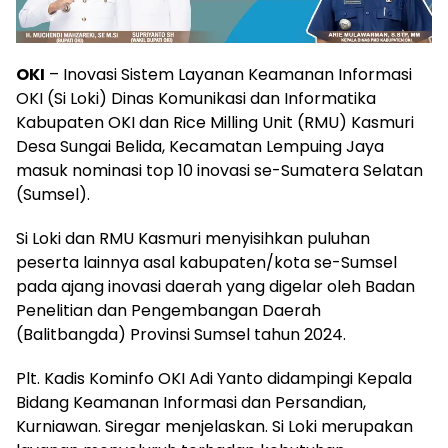
OKI
– Inovasi Sistem Layanan Keamanan Informasi
OKI (Si Loki) Dinas Komunikasi dan Informatika
Kabupaten OKI dan Rice Milling Unit (RMU) Kasmuri
Desa Sungai Belida, Kecamatan Lempuing Jaya
masuk nominasi top 10 inovasi se-Sumatera Selatan
(Sumsel).
Si Loki dan RMU Kasmuri menyisihkan puluhan
peserta lainnya asal kabupaten/kota se-Sumsel
pada ajang inovasi daerah yang digelar oleh Badan
Penelitian dan Pengembangan Daerah
(Balitbangda) Provinsi Sumsel tahun 2024.
Plt. Kadis Kominfo OKI Adi Yanto didampingi Kepala
Bidang Keamanan Informasi dan Persandian,
Kurniawan. Siregar menjelaskan. Si Loki merupakan