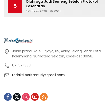
Olahraga Jadi Benteng Setelah Protokol
5
Kesehatan
3 Oktober 2020
6551
Jalan pramuka 4, Srijaya, B5, Alang-Alang Lebar Kota
Palembang, Sumatera Selatan, KodePos : 30156.
07115711330
redaksi.beritamusi@gmail.com