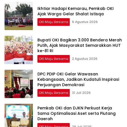
Ikhtiar Hadapi Kemarau, Pemkab OKI
Ajak Warga Gelar Shalat Istisqa
OKI Maju Bersama
6 Agustus 2026
Bupati OKI Bagikan 3.000 Bendera Merah
Putih, Ajak Masyarakat Semarakkan HUT
ke-81 RI
OKI Maju Bersama
2 Agustus 2026
DPC PDIP OKI Gelar Wawasan
Kebangsaan, Jadikan Kudatuli Inspirasi
Perjuangan Demokrasi
OKI Maju Bersama
31 Juli 2026
Pemkab OKI dan DJKN Perkuat Kerja
Sama Optimalisasi Aset serta Piutang
Daerah
OKI Maju Bersama
29 Juli 2026