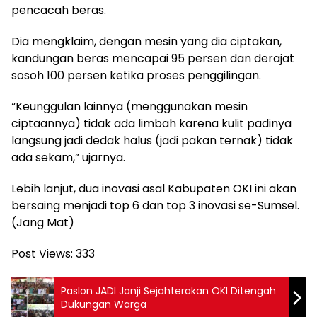
pencacah beras.
Dia mengklaim, dengan mesin yang dia ciptakan,
kandungan beras mencapai 95 persen dan derajat
sosoh 100 persen ketika proses penggilingan.
“Keunggulan lainnya (menggunakan mesin
ciptaannya) tidak ada limbah karena kulit padinya
langsung jadi dedak halus (jadi pakan ternak) tidak
ada sekam,” ujarnya.
Lebih lanjut, dua inovasi asal Kabupaten OKI ini akan
bersaing menjadi top 6 dan top 3 inovasi se-Sumsel.
(Jang Mat)
Post Views:
333
Paslon JADI Janji Sejahterakan OKI Ditengah
Dukungan Warga