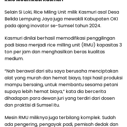
Selain Si Loki, Rice Miling Unit milik Kasmuri asal Desa
Belida Lempuing Jaya juga mewakili Kabupaten OKI
pada ajang inovator se-Sumsel tahun 2024.
Kasmuri dinilai berhasil memodifikasi penggilingan
padi biasa menjadi rice milling unit (RMU) kapasitas 3
ton per jam dan menghasilkan beras kualitas
medium.
“Nah berawal dari situ saya berusaha menciptakan
alat yang murah dan hemat biaya, tapi hasil produksi
mampu bersaing, untuk membantu sesama petani
supaya lebih hemat biaya,” kata dia bercerita
dihadapan para dewan juri yang terdiri dari dosen
dan praktisi di Sumsel itu.
Mesin RMU miliknya juga terbilang komplek. Sudah
ada pengering, pengayak padi, pemisah dedak dan