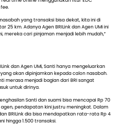
real time online menggunakan fitur EDC
fee.
 nasabah yang transaksi bisa dekat, kita ini di
itar 25 km. Adanya Agen BRILink dan Agen UMi ini
, mereka cari pinjaman menjadi lebih mudah,”
ILink dan Agen UMi, Santi hanya mengeluarkan
l yang akan dipinjamkan kepada calon nasabah.
Santi merasa menjadi bagian dari BRI sangat
k untuk dirinya.
enghasilan Santi dan suami bisa mencapai Rp 70
 agen, pendapatan kini justru meningkat. Dalam
dan BRILink dia bisa mendapatkan rata-rata Rp 4
 hingga 1.500 transaksi.