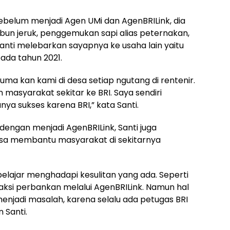
sebelum menjadi Agen UMi dan AgenBRILink, dia
ebun jeruk, penggemukan sapi alias peternakan,
anti melebarkan sayapnya ke usaha lain yaitu
ada tahun 2021.
uma kan kami di desa setiap ngutang di rentenir.
 masyarakat sekitar ke BRI. Saya sendiri
ya sukses karena BRI,” kata Santi.
engan menjadi AgenBRILink, Santi juga
bisa membantu masyarakat di sekitarnya
belajar menghadapi kesulitan yang ada. Seperti
saksi perbankan melalui AgenBRILink. Namun hal
enjadi masalah, karena selalu ada petugas BRI
 Santi.