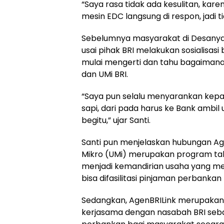
“Saya rasa tidak ada kesulitan, kar
mesin EDC langsung di respon, jadi t
Sebelumnya masyarakat di Desanya
usai pihak BRI melakukan sosialisa
mulai mengerti dan tahu bagaimana
dan UMi BRI.
“Saya pun selalu menyarankan kepad
sapi, dari pada harus ke Bank ambil
begitu,” ujar Santi.
Santi pun menjelaskan hubungan Ag
Mikro (UMi) merupakan program tah
menjadi kemandirian usaha yang me
bisa difasilitasi pinjaman perbanka
Sedangkan, AgenBRILink merupakan 
kerjasama dengan nasabah BRI seba