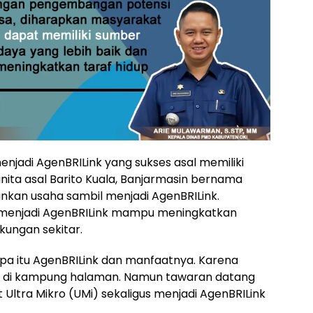
enjadi AgenBRILink yang sukses asal memiliki
nita asal Barito Kuala, Banjarmasin bernama
ankan usaha sambil menjadi AgenBRILink.
l menjadi AgenBRILink mampu meningkatkan
kungan sekitar.
pa itu AgenBRILink dan manfaatnya. Karena
k di kampung halaman. Namun tawaran datang
 Ultra Mikro (UMi) sekaligus menjadi AgenBRILink