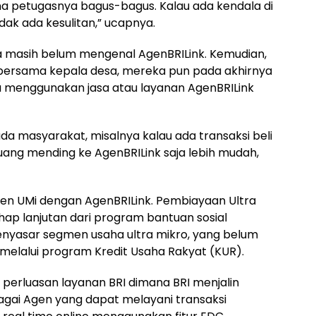
ena petugasnya bagus-bagus. Kalau ada kendala di
idak ada kesulitan,” ucapnya.
 masih belum mengenal AgenBRILink. Kemudian,
si bersama kepala desa, mereka pun pada akhirnya
 menggunakan jasa atau layanan AgenBRILink
a masyarakat, misalnya kalau ada transaksi beli
 uang mending ke AgenBRILink saja lebih mudah,
en UMi dengan AgenBRILink. Pembiayaan Ultra
ap lanjutan dari program bantuan sosial
nyasar segmen usaha ultra mikro, yang belum
n melalui program Kredit Usaha Rakyat (KUR).
perluasan layanan BRI dimana BRI menjalin
gai Agen yang dapat melayani transaksi