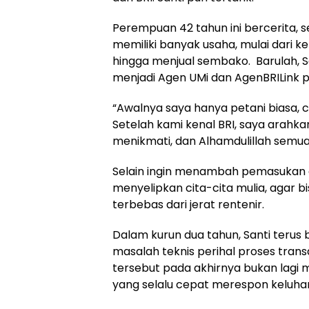
Perempuan 42 tahun ini bercerita, 
memiliki banyak usaha, mulai dari k
hingga menjual sembako. Barulah, S
menjadi Agen UMi dan AgenBRILink p
“Awalnya saya hanya petani biasa, c
Setelah kami kenal BRI, saya arahkan
menikmati, dan Alhamdulillah semuan
Selain ingin menambah pemasukan d
menyelipkan cita-cita mulia, agar 
terbebas dari jerat rentenir.
Dalam kurun dua tahun, Santi terus 
masalah teknis perihal proses tran
tersebut pada akhirnya bukan lagi m
yang selalu cepat merespon keluhan