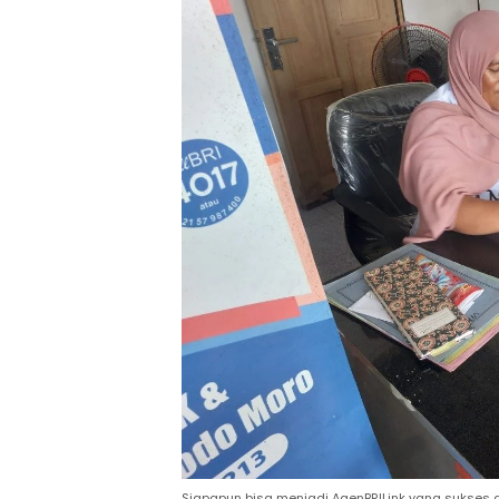
Siapapun bisa menjadi AgenBRILink yang sukses as