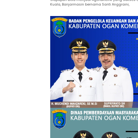
Kuala, Banjarmasin bernama Santi Anggraini,