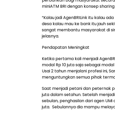
perbankan bagi masyarakat secara 
miniATM BRI dengan konsep sharing 
“Kalau jadi AgenBRILink itu kalau ada
desa kalau mau ke bank itu jauh sek
sangat membantu masyarakat di sini
jelasnya.
Pendapatan Meningkat
Ketika pertama kali menjadi AgenBR
modal Rp 10 juta saja sebagai moda
Usai 2 tahun menjalani profesi ini, 
menguntungkan semua pihak termasu
Saat menjadi petani dan peternak p
juta dalam setahun. Setelah menjadi
sebulan, penghasilan dari agen UMi 
juta. Sebulannya dia mampu melayani