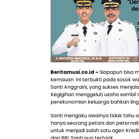
Beritamusi.co.id –
Siapapun bisa m
kemauan. Ini terbukti pada sosok wa
Santi Anggraini, yang sukses menjal
Kegigihan menggeluti usaha sambi
perekonomian keluarga bahkan ling
Santi mengaku awalnya tidak tahu a
hanya seorang petani dan peterna
untuk menjadi salah satu agen Kredit
dari BRI. Santi pun tertarik.