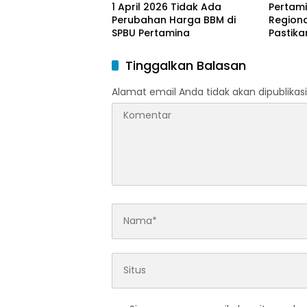
1 April 2026 Tidak Ada
Pertami
Perubahan Harga BBM di
Region
SPBU Pertamina
Pastika
dan LP
Ramada
Tinggalkan Balasan
Idulfitri
Alamat email Anda tidak akan dipublikasi