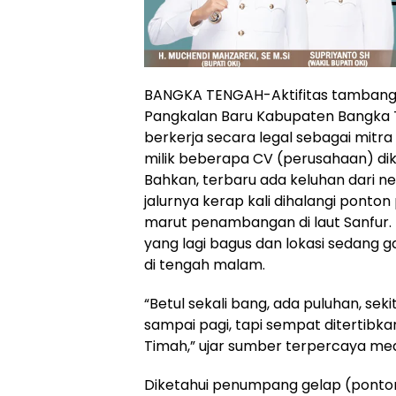
BANGKA TENGAH-Aktifitas tambang l
Pangkalan Baru Kabupaten Bangka 
berkerja secara legal sebagai mitra
milik beberapa CV (perusahaan) dik
Bahkan, terbaru ada keluhan dari n
jalurnya kerap kali dihalangi pont
marut penambangan di laut Sanfur. Ta
yang lagi bagus dan lokasi sedang 
di tengah malam.
“Betul sekali bang, ada puluhan, se
sampai pagi, tapi sempat ditertibk
Timah,” ujar sumber terpercaya med
Diketahui penumpang gelap (ponton i