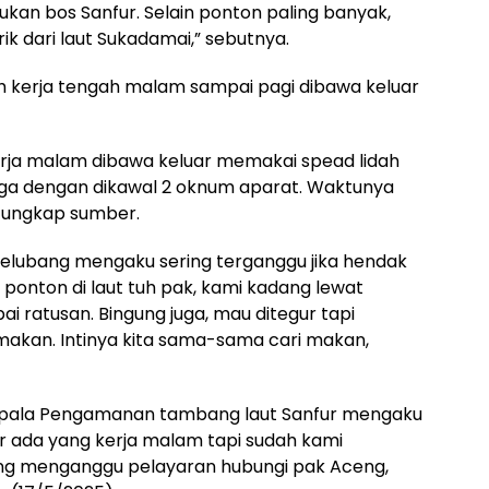
ukan bos Sanfur. Selain ponton paling banyak,
k dari laut Sukadamai,” sebutnya.
h kerja tengah malam sampai pagi dibawa keluar
kerja malam dibawa keluar memakai spead lidah
nga dengan dikawal 2 oknum aparat. Waktunya
,” ungkap sumber.
 Belubang mengaku sering terganggu jika hendak
ponton di laut tuh pak, kami kadang lewat
i ratusan. Bingung juga, mau ditegur tapi
kan. Intinya kita sama-sama cari makan,
, Kepala Pengamanan tambang laut Sanfur mengaku
r ada yang kerja malam tapi sudah kami
yang menganggu pelayaran hubungi pak Aceng,