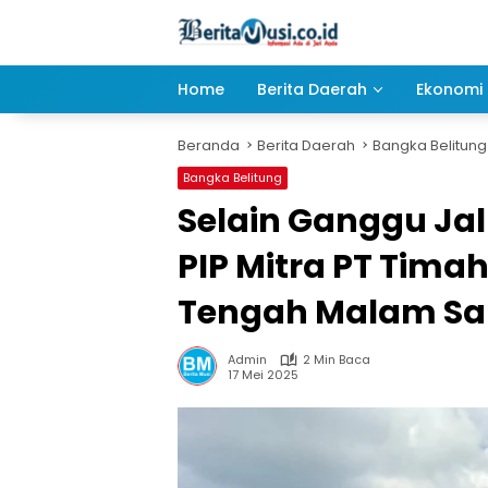
Langsung
ke
konten
Home
Berita Daerah
Ekonomi 
Beranda
Berita Daerah
Bangka Belitung
Bangka Belitung
Selain Ganggu Jal
PIP Mitra PT Tima
Tengah Malam Sa
Admin
2 Min Baca
17 Mei 2025