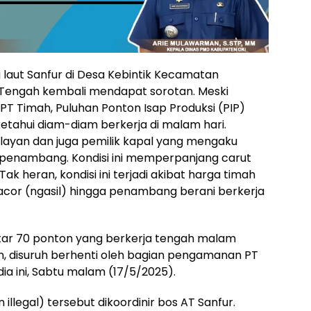
aut Sanfur di Desa Kebintik Kecamatan
Tengah kembali mendapat sorotan. Meski
 PT Timah, Puluhan Ponton Isap Produksi (PIP)
etahui diam-diam berkerja di malam hari.
elayan dan juga pemilik kapal yang mengaku
on penambang. Kondisi ini memperpanjang carut
k heran, kondisi ini terjadi akibat harga timah
gacor (ngasil) hingga penambang berani berkerja
kitar 70 ponton yang berkerja tengah malam
an, disuruh berhenti oleh bagian pengamanan PT
ia ini, Sabtu malam (17/5/2025).
llegal) tersebut dikoordinir bos AT Sanfur.