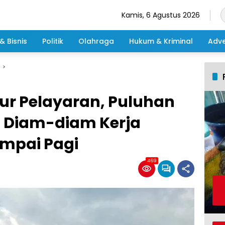
Kamis, 6 Agustus 2026
& Bisnis
Politik
Olahraga
Hukum & Kriminal
Adve
ur Pelayaran, Puluhan
h Diam-diam Kerja
mpai Pagi
469