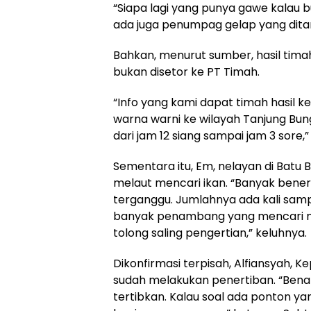
“Siapa lagi yang punya gawe kalau b
ada juga penumpag gelap yang ditari
Bahkan, menurut sumber, hasil tima
bukan disetor ke PT Timah.
“Info yang kami dapat timah hasil 
warna warni ke wilayah Tanjung Bu
dari jam 12 siang sampai jam 3 sore
Sementara itu, Em, nelayan di Batu
melaut mencari ikan. “Banyak bener 
terganggu. Jumlahnya ada kali sampa
banyak penambang yang mencari ma
tolong saling pengertian,” keluhnya.
Dikonfirmasi terpisah, Alfiansyah
sudah melakukan penertiban. “Bena
tertibkan. Kalau soal ada ponton 